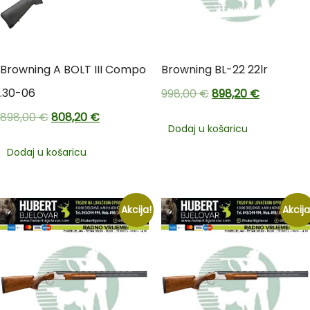
Browning A BOLT III Compo
Browning BL-22 22lr
.30-06
998,00
€
898,20
€
898,00
€
808,20
€
Dodaj u košaricu
Dodaj u košaricu
Akcija!
Akcija