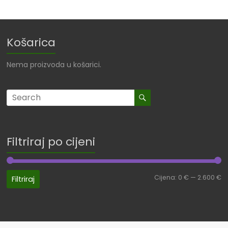
Košarica
Nema proizvoda u košarici.
Filtriraj po cijeni
Cijena:
0 €
—
2.600 €
Filtriraj