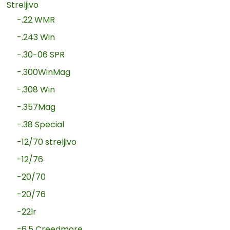
Streljivo
-.22 WMR
-.243 Win
-.30-06 SPR
-.300WinMag
-.308 Win
-.357Mag
-.38 Special
-12/70 streljivo
-12/76
-20/70
-20/76
-22lr
-6.5 Creedmore