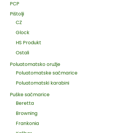
PCP
Pištolji
CZ
Glock
HS Produkt
Ostali
Poluatomatsko oružje
Poluatomatske sačmarice
Poluatomatski karabini
Puške sačmarice
Beretta
Browning
Frankonia