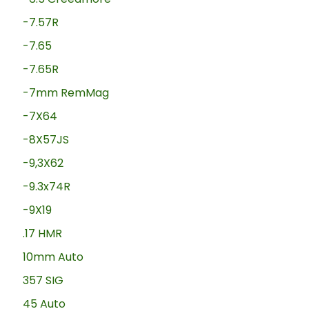
-7.57R
-7.65
-7.65R
-7mm RemMag
-7X64
-8X57JS
-9,3X62
-9.3x74R
-9X19
.17 HMR
10mm Auto
357 SIG
45 Auto