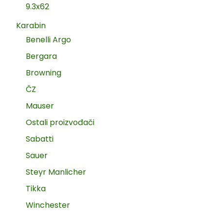
9.3x62
Karabin
Benelli Argo
Bergara
Browning
ČZ
Mauser
Ostali proizvođači
Sabatti
Sauer
Steyr Manlicher
Tikka
Winchester