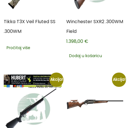
Tikka T3X Veil Fluted SS
Winchester SXR2 .300WM
.300WM
Field
1.398,00
€
Pročitaj više
Dodaj u košaricu
Akcija!
Akcija!