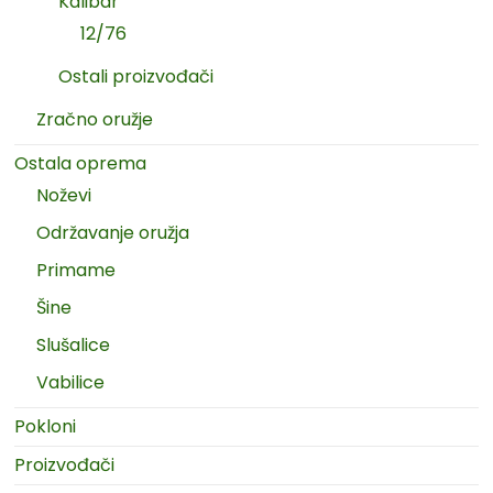
Kalibar
12/76
Ostali proizvođači
Zračno oružje
Ostala oprema
Noževi
Održavanje oružja
Primame
Šine
Slušalice
Vabilice
Pokloni
Proizvođači