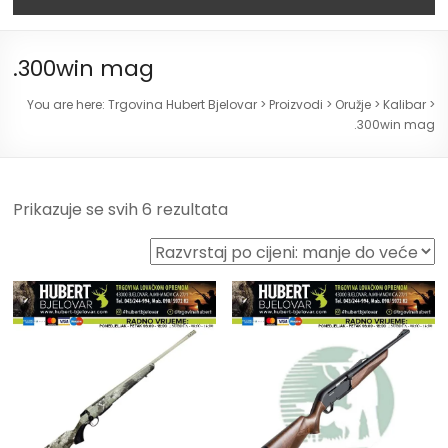
.300win mag
You are here:
Trgovina Hubert Bjelovar
>
Proizvodi
>
Oružje
>
Kalibar
>
.300win mag
Prikazuje se svih 6 rezultata