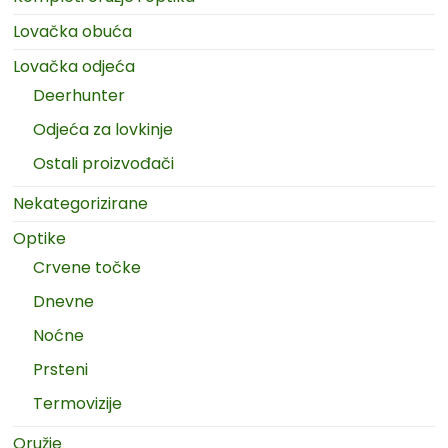
Lovačka obuća
Lovačka odjeća
Deerhunter
Odjeća za lovkinje
Ostali proizvođači
Nekategorizirane
Optike
Crvene točke
Dnevne
Noćne
Prsteni
Termovizije
Oružje