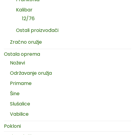
Kalibar
12/76
Ostali proizvođači
Zračno oružje
Ostala oprema
Noževi
Održavanje oružja
Primame
Šine
Slušalice
Vabilice
Pokloni