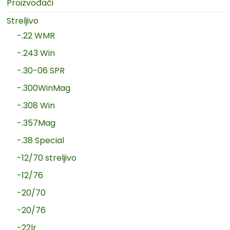
Proizvođači
Streljivo
-.22 WMR
-.243 Win
-.30-06 SPR
-.300WinMag
-.308 Win
-.357Mag
-.38 Special
-12/70 streljivo
-12/76
-20/70
-20/76
-22lr