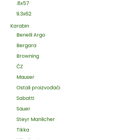
.8x57
9.3x62
Karabin
Benelli Argo
Bergara
Browning
ČZ
Mauser
Ostali proizvođači
Sabatti
Sauer
Steyr Manlicher
Tikka