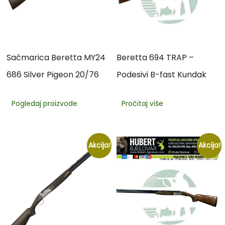
Sačmarica Beretta MY24
Beretta 694 TRAP –
686 Silver Pigeon 20/76
Podesivi B-fast Kundak
Pogledaj proizvode
Pročitaj više
Akcija!
Akcija!