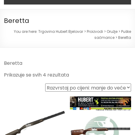
Beretta
You are here:
Trgovina Hubert Bjelovar
>
Proizvodi
>
Oružje
>
Puške
sačmarice
>
Beretta
Beretta
Prikazuje se svih 4 rezultata