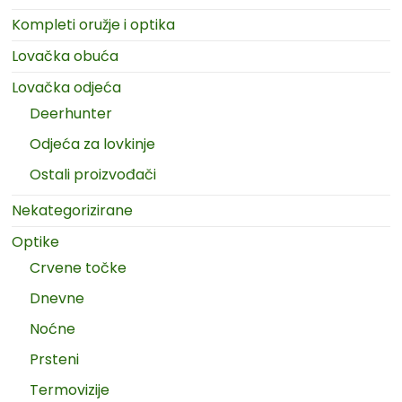
Kompleti oružje i optika
Lovačka obuća
Lovačka odjeća
Deerhunter
Odjeća za lovkinje
Ostali proizvođači
Nekategorizirane
Optike
Crvene točke
Dnevne
Noćne
Prsteni
Termovizije