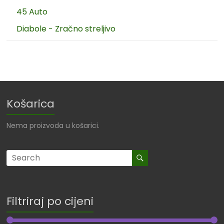
45 Auto
Diabole - Zračno streljivo
Košarica
Nema proizvoda u košarici.
Filtriraj po cijeni