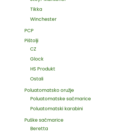
Tikka
Winchester
PCP
Pištolji
CZ
Glock
HS Produkt
Ostali
Poluatomatsko oružje
Poluatomatske sačmarice
Poluatomatski karabini
Puške sačmarice
Beretta