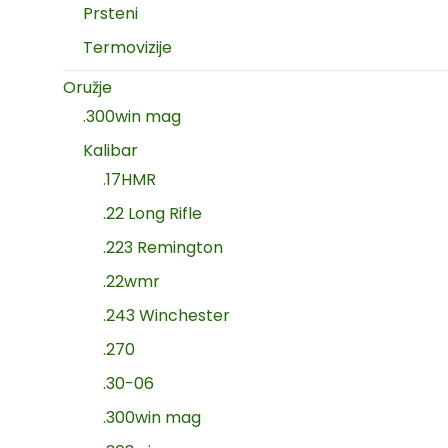
Prsteni
Termovizije
Oružje
.300win mag
Kalibar
.17HMR
.22 Long Rifle
.223 Remington
.22wmr
.243 Winchester
.270
.30-06
.300win mag