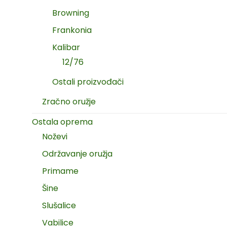
Browning
Frankonia
Kalibar
12/76
Ostali proizvođači
Zračno oružje
Ostala oprema
Noževi
Održavanje oružja
Primame
Šine
Slušalice
Vabilice