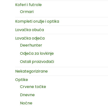
Koferi i futrole
Ormari
Kompleti oružje i optika
Lovačka obuća
Lovačka odjeća
Deerhunter
Odjeća za lovkinje
Ostali proizvođači
Nekategorizirane
Optike
Crvene točke
Dnevne
Noćne