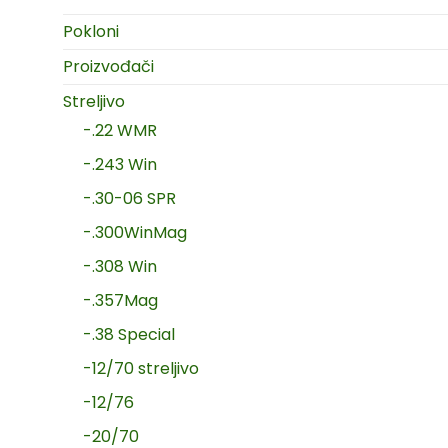
Pokloni
Proizvođači
Streljivo
-.22 WMR
-.243 Win
-.30-06 SPR
-.300WinMag
-.308 Win
-.357Mag
-.38 Special
-12/70 streljivo
-12/76
-20/70