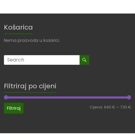
Košarica
Nema proizvoda u košarici.
Filtriraj po cijeni
Cijena:
640 €
—
730 €
Filtriraj