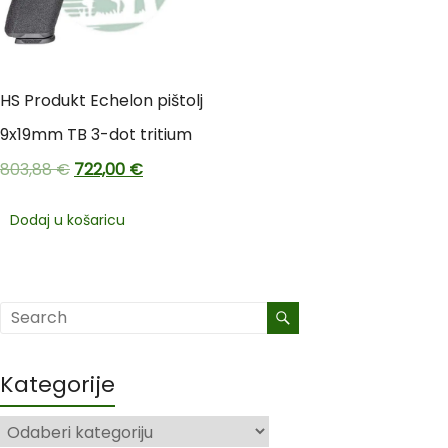
HS Produkt Echelon pištolj
9x19mm TB 3-dot tritium
803,88
€
722,00
€
Dodaj u košaricu
Kategorije