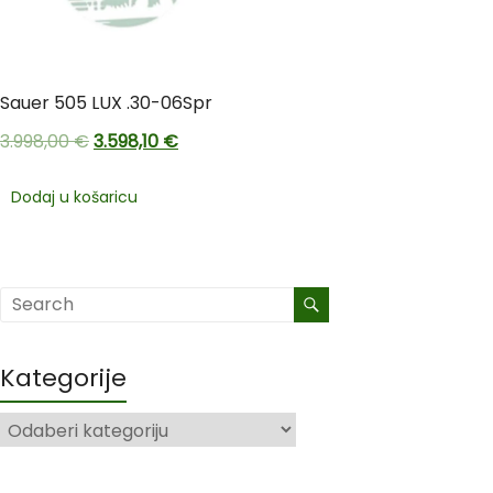
Sauer 505 LUX .30-06Spr
3.998,00
€
3.598,10
€
Dodaj u košaricu
Kategorije