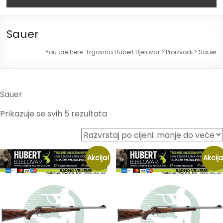
Sauer
You are here:
Trgovina Hubert Bjelovar
>
Proizvodi
>
Sauer
Sauer
Prikazuje se svih 5 rezultata
Akcija!
Akcija