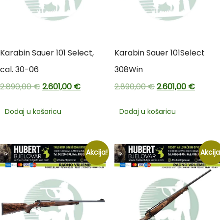
Karabin Sauer 101 Select,
Karabin Sauer 101Select
cal. 30-06
308Win
2.890,00
€
2.601,00
€
2.890,00
€
2.601,00
€
Dodaj u košaricu
Dodaj u košaricu
Akcija!
Akcija