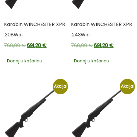
Karabin WINCHESTER XPR
Karabin WINCHESTER XPR
.308Win
.243Win
768,00
€
691,20
€
768,00
€
691,20
€
Dodaj u košaricu
Dodaj u košaricu
Akcija!
Akcija!