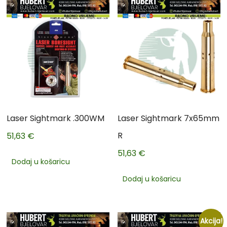
Laser Sightmark .300WM
Laser Sightmark 7x65mm
R
51,63
€
51,63
€
Dodaj u košaricu
Dodaj u košaricu
Akcija!