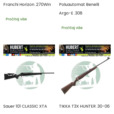
Franchi Horizon .270Win
Poluautomat Benelli
Argo-E .308
Pročitaj više
Pročitaj više
Sauer 101 CLASSIC XTA
TIKKA T3X HUNTER .30-06