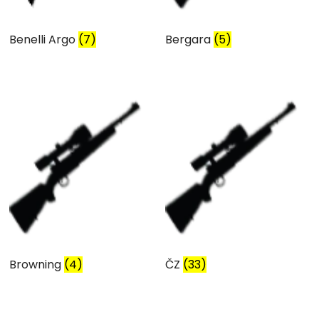
Benelli Argo
(7)
Bergara
(5)
Browning
(4)
ČZ
(33)