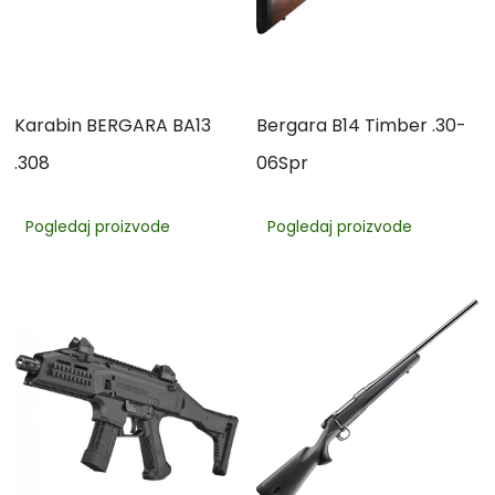
Karabin BERGARA BA13
Bergara B14 Timber .30-
.308
06Spr
Pogledaj proizvode
Pogledaj proizvode