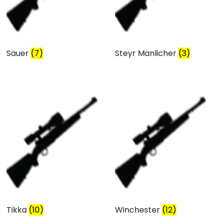
Sauer
(7)
Steyr Manlicher
(3)
Tikka
(10)
Winchester
(12)