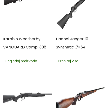
Karabin Weatherby
Haenel Jaeger 10
VANGUARD Comp. 308
Synthetic .7×64
Pogledaj proizvode
Pročitaj više