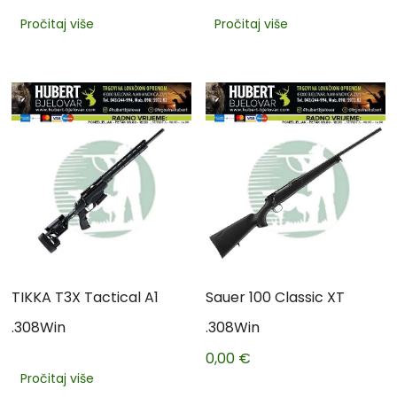
Pročitaj više
Pročitaj više
TIKKA T3X Tactical A1
Sauer 100 Classic XT
.308Win
.308Win
0,00
€
Pročitaj više