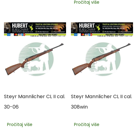
Pročitaj više
Steyr Mannlicher CL II cal.
Steyr Mannlicher CL II cal.
30-06
308win
Pročitaj više
Pročitaj više