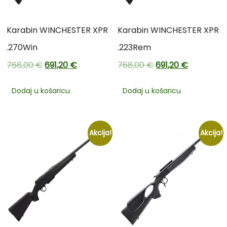
Karabin WINCHESTER XPR
Karabin WINCHESTER XPR
.270Win
.223Rem
768,00
€
691,20
€
768,00
€
691,20
€
Dodaj u košaricu
Dodaj u košaricu
Akcija!
Akcija!