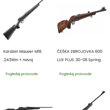
Karabin Mauser M18
ČEŠKA ZBROJOVKA 600
.243Win + navoj
LUX PLUS .30-06 Spring
Pogledaj proizvode
Pogledaj proizvode