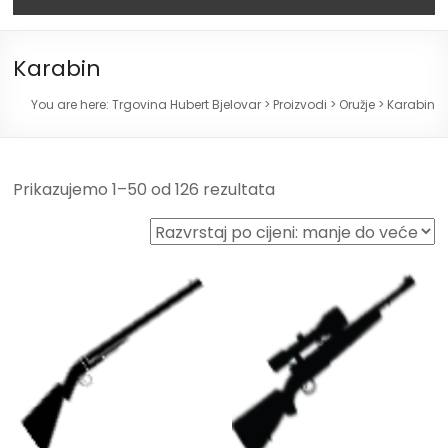
Karabin
You are here:
Trgovina Hubert Bjelovar
>
Proizvodi
>
Oružje
>
Karabin
Prikazujemo 1–50 od 126 rezultata