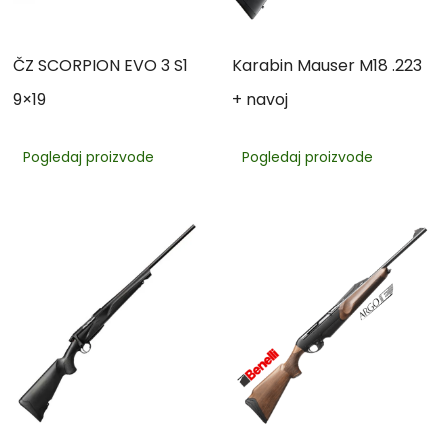
ČZ SCORPION EVO 3 S1
Karabin Mauser M18 .223
9×19
+ navoj
Pogledaj proizvode
Pogledaj proizvode