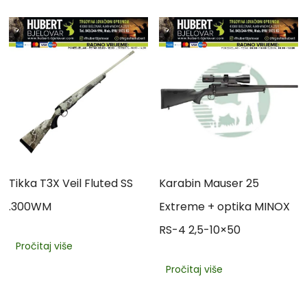
Tikka T3X Veil Fluted SS
Karabin Mauser 25
.300WM
Extreme + optika MINOX
RS-4 2,5-10×50
Pročitaj više
Pročitaj više