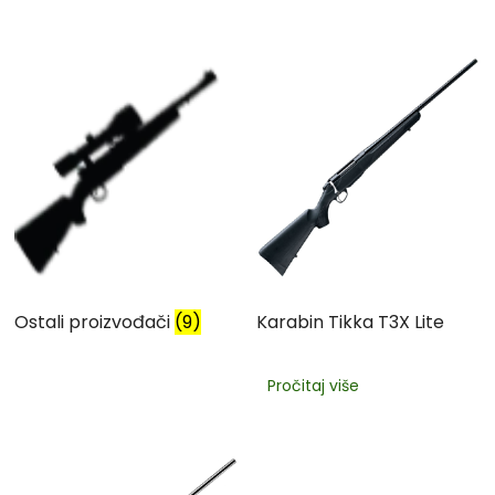
Ostali proizvođači
(9)
Karabin Tikka T3X Lite
Pročitaj više