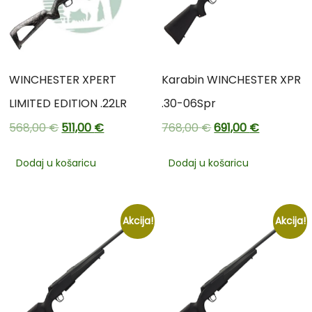
WINCHESTER XPERT
Karabin WINCHESTER XPR
LIMITED EDITION .22LR
.30-06Spr
568,00
€
511,00
€
768,00
€
691,00
€
Dodaj u košaricu
Dodaj u košaricu
Akcija!
Akcija!