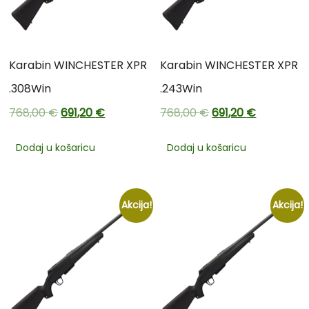
Karabin WINCHESTER XPR
Karabin WINCHESTER XPR
.308Win
.243Win
768,00
€
691,20
€
768,00
€
691,20
€
Dodaj u košaricu
Dodaj u košaricu
Akcija!
Akcija!