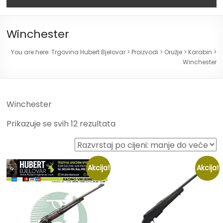
Winchester
You are here:
Trgovina Hubert Bjelovar
>
Proizvodi
>
Oružje
>
Karabin
>
Winchester
Winchester
Prikazuje se svih 12 rezultata
Akcija!
Akcija!