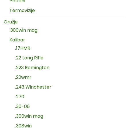
Prsteni
Termovizije
Oružje
.300win mag
Kalibar
.17HMR
.22 Long Rifle
.223 Remington
.22wmr
.243 Winchester
.270
.30-06
.300win mag
.308win