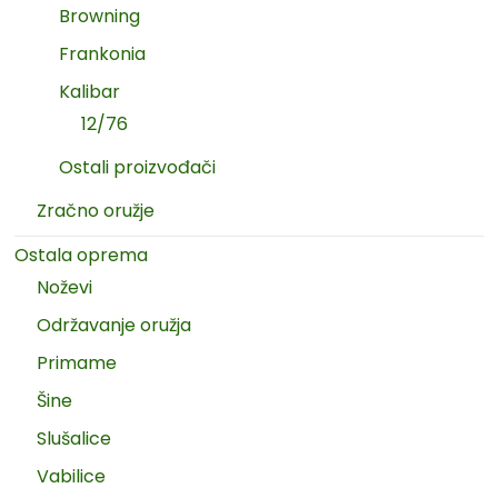
Browning
Frankonia
Kalibar
12/76
Ostali proizvođači
Zračno oružje
Ostala oprema
Noževi
Održavanje oružja
Primame
Šine
Slušalice
Vabilice