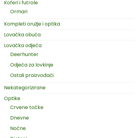
Koferi i futrole
Ormari
Kompleti oružje i optika
Lovačka obuća
Lovačka odjeća
Deerhunter
Odjeća za lovkinje
Ostali proizvođači
Nekategorizirane
Optike
Crvene točke
Dnevne
Noćne