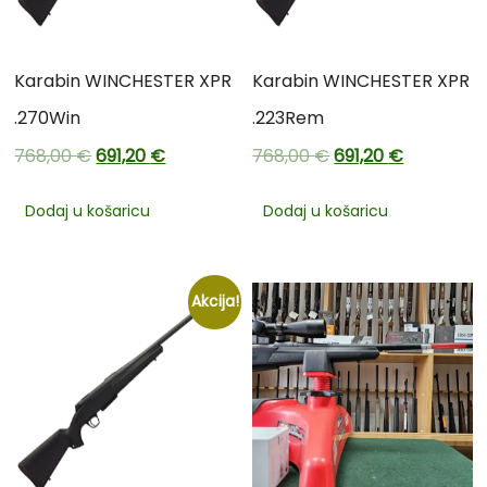
Karabin WINCHESTER XPR
Karabin WINCHESTER XPR
.270Win
.223Rem
768,00
€
691,20
€
768,00
€
691,20
€
Dodaj u košaricu
Dodaj u košaricu
Akcija!