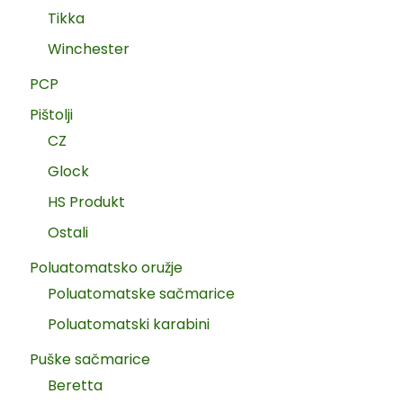
Tikka
Winchester
PCP
Pištolji
CZ
Glock
HS Produkt
Ostali
Poluatomatsko oružje
Poluatomatske sačmarice
Poluatomatski karabini
Puške sačmarice
Beretta