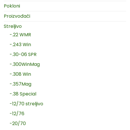
Pokloni
Proizvođači
Streljivo
-.22 WMR
-.243 Win
-.30-06 SPR
-.300WinMag
-.308 Win
-.357Mag
-.38 Special
-12/70 streljivo
-12/76
-20/70