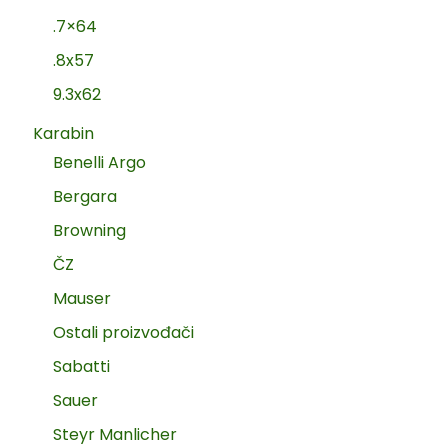
.7×64
.8x57
9.3x62
Karabin
Benelli Argo
Bergara
Browning
ČZ
Mauser
Ostali proizvođači
Sabatti
Sauer
Steyr Manlicher