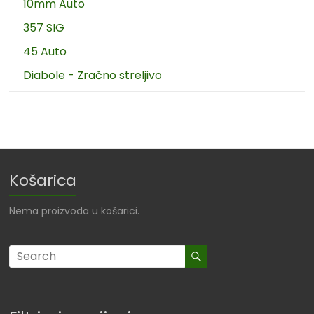
10mm Auto
357 SIG
45 Auto
Diabole - Zračno streljivo
Košarica
Nema proizvoda u košarici.