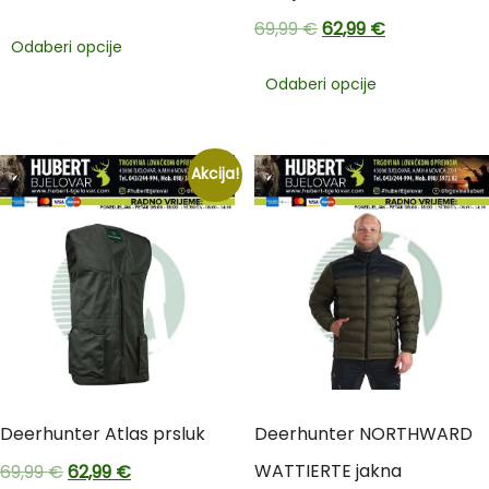
69,99
€
62,99
€
Odaberi opcije
Odaberi opcije
Akcija!
Deerhunter Atlas prsluk
Deerhunter NORTHWARD
WATTIERTE jakna
69,99
€
62,99
€