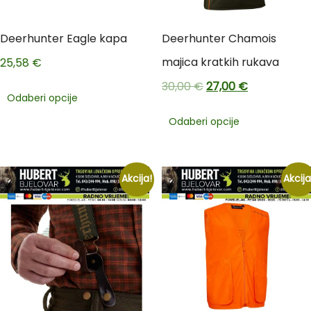
Deerhunter Eagle kapa
Deerhunter Chamois
majica kratkih rukava
25,58
€
30,00
€
27,00
€
Odaberi opcije
Odaberi opcije
Akcija!
Akcija