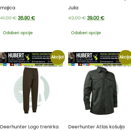
majica
Julia
41,00
€
36,90
€
42,00
€
39,00
€
Odaberi opcije
Odaberi opcije
Akcija!
Akcija
Deerhunter Logo trenirka
Deerhunter Atlas košulja