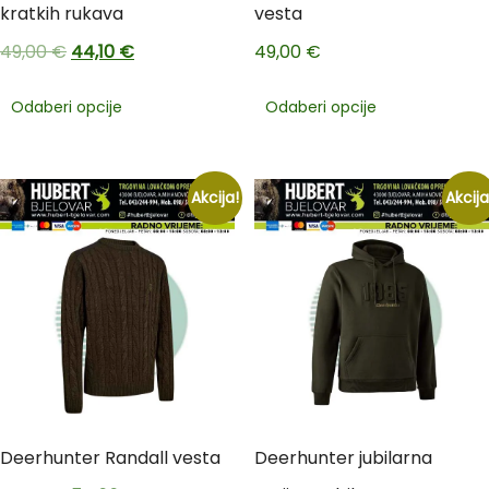
kratkih rukava
vesta
49,00
€
44,10
€
49,00
€
Odaberi opcije
Odaberi opcije
Akcija!
Akcija
Deerhunter Randall vesta
Deerhunter jubilarna