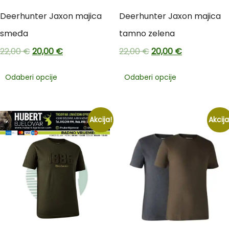
Deerhunter Jaxon majica
Deerhunter Jaxon majica
smeđa
tamno zelena
22,00
€
20,00
€
22,00
€
20,00
€
Odaberi opcije
Odaberi opcije
Akcija!
Akcija