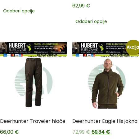
62,99
€
Odaberi opcije
Odaberi opcije
Akcija
Deerhunter Traveler hlače
Deerhunter Eagle flis jakna
66,00
€
72,99
€
69,34
€