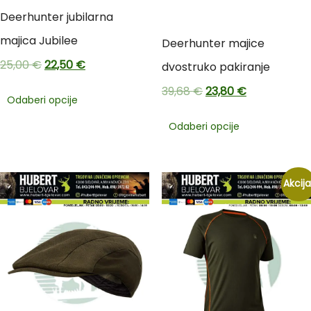
Deerhunter jubilarna
majica Jubilee
Deerhunter majice
25,00
€
22,50
€
dvostruko pakiranje
39,68
€
23,80
€
Odaberi opcije
Odaberi opcije
Akcija