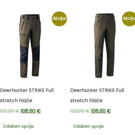
Akcija!
Akcija
Deerhunter STRIKE Full
Deerhunter STRIKE Full
stretch hlače
stretch hlače
120,00
€
106,50
€
120,00
€
106,50
€
Odaberi opcije
Odaberi opcije