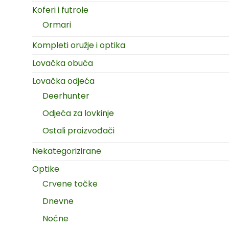
Koferi i futrole
Ormari
Kompleti oružje i optika
Lovačka obuća
Lovačka odjeća
Deerhunter
Odjeća za lovkinje
Ostali proizvođači
Nekategorizirane
Optike
Crvene točke
Dnevne
Noćne