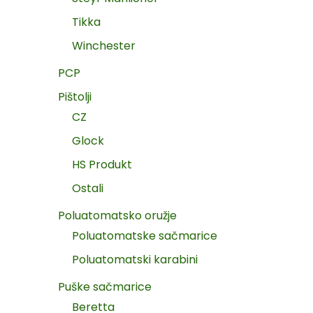
Tikka
Winchester
PCP
Pištolji
CZ
Glock
HS Produkt
Ostali
Poluatomatsko oružje
Poluatomatske sačmarice
Poluatomatski karabini
Puške sačmarice
Beretta