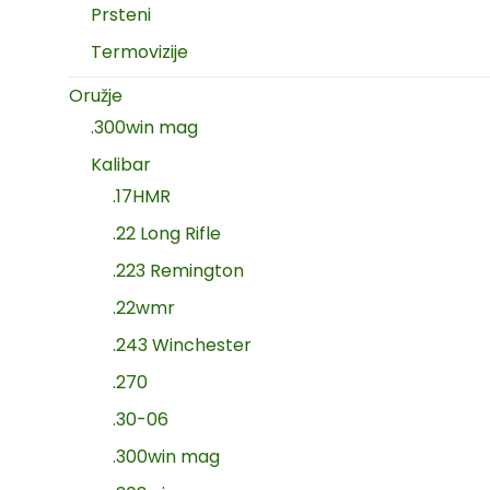
Prsteni
Termovizije
Oružje
.300win mag
Kalibar
.17HMR
.22 Long Rifle
.223 Remington
.22wmr
.243 Winchester
.270
.30-06
.300win mag