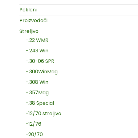
Pokloni
Proizvođači
Streljivo
-.22 WMR
-.243 Win
-.30-06 SPR
-.300WinMag
-.308 Win
-.357Mag
-.38 Special
-12/70 streljivo
-12/76
-20/70