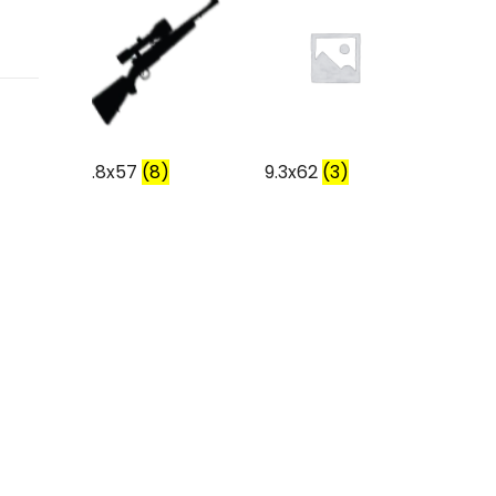
.8x57
(8)
9.3x62
(3)