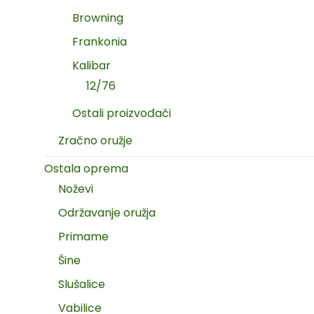
Browning
Frankonia
Kalibar
12/76
Ostali proizvođači
Zračno oružje
Ostala oprema
Noževi
Održavanje oružja
Primame
Šine
Slušalice
Vabilice