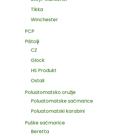
Tikka
Winchester
PCP
Pištolji
CZ
Glock
HS Produkt
Ostali
Poluatomatsko oružje
Poluatomatske sačmarice
Poluatomatski karabini
Puške sačmarice
Beretta