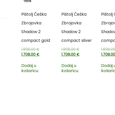
Pištolj Češka
Pištolj Češka
Pištolj
Zbrojovka
Zbrojovka
Zbrojo
Shadow 2
Shadow 2
Shado
compact gold
compact silver
compa
1.898,00
€
1.898,00
€
1.898,0
1.708,00
€
1.708,00
€
1.708,0
Dodaj u
Dodaj u
Dodaj 
košaricu
košaricu
košari