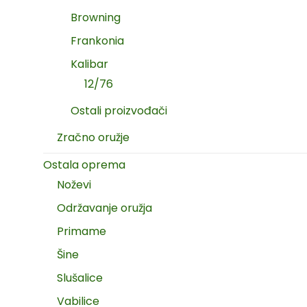
Browning
Frankonia
Kalibar
12/76
Ostali proizvođači
Zračno oružje
Ostala oprema
Noževi
Održavanje oružja
Primame
Šine
Slušalice
Vabilice