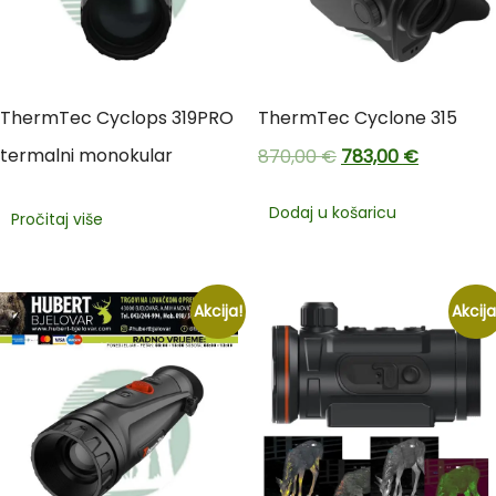
ThermTec Cyclops 319PRO
ThermTec Cyclone 315
termalni monokular
870,00
€
783,00
€
Dodaj u košaricu
Pročitaj više
Akcija!
Akcija