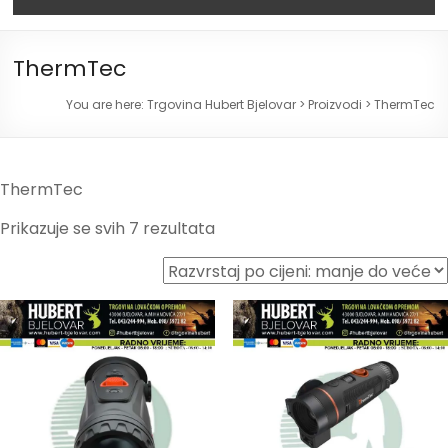
ThermTec
You are here:
Trgovina Hubert Bjelovar
>
Proizvodi
>
ThermTec
ThermTec
Prikazuje se svih 7 rezultata