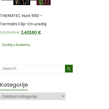
THERMTEC Hunt 650 –
Termalni Clip-On uređaj
2.828,00
€
2.403,80
€
Dodaj u košaricu
Kategorije