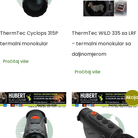
ThermTec Cyclops 315P
ThermTec WILD 335 sa LRF
termalni monokular
– termalni monokular sa
daljinomjerom
Pročitaj više
Pročitaj više
Akcija