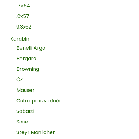
.7×64
.8x57
9.3x62
Karabin
Benelli Argo
Bergara
Browning
ČZ
Mauser
Ostali proizvođači
Sabatti
Sauer
Steyr Manlicher