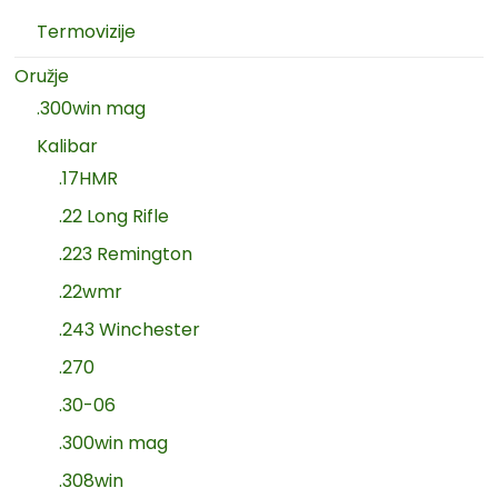
Termovizije
Oružje
.300win mag
Kalibar
.17HMR
.22 Long Rifle
.223 Remington
.22wmr
.243 Winchester
.270
.30-06
.300win mag
.308win