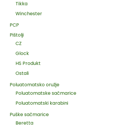
Tikka
Winchester
PCP
Pištolji
CZ
Glock
HS Produkt
Ostali
Poluatomatsko oružje
Poluatomatske sačmarice
Poluatomatski karabini
Puške sačmarice
Beretta