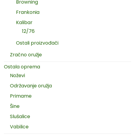
Browning
Frankonia
Kalibar
12/76
Ostali proizvođači
Zračno oružje
Ostala oprema
Noževi
Održavanje oružja
Primame
Šine
Slušalice
Vabilice