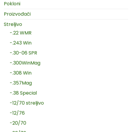
Pokloni
Proizvođači
Streljivo
-.22 WMR
-.243 Win
-.30-06 SPR
-.300WinMag
-.308 Win
-.357Mag
-.38 Special
-12/70 streljivo
-12/76
-20/70