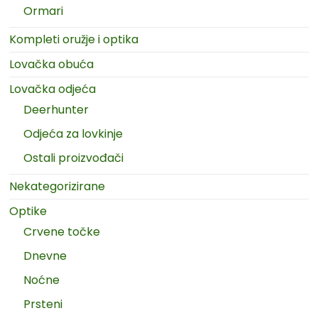
Ormari
Kompleti oružje i optika
Lovačka obuća
Lovačka odjeća
Deerhunter
Odjeća za lovkinje
Ostali proizvođači
Nekategorizirane
Optike
Crvene točke
Dnevne
Noćne
Prsteni