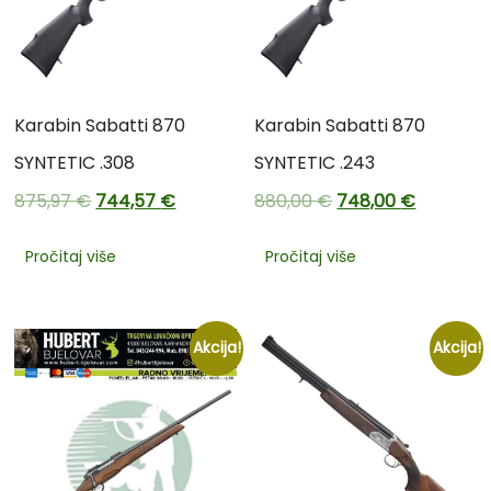
Karabin Sabatti 870
Karabin Sabatti 870
SYNTETIC .308
SYNTETIC .243
875,97
€
744,57
€
880,00
€
748,00
€
Pročitaj više
Pročitaj više
Akcija!
Akcija!