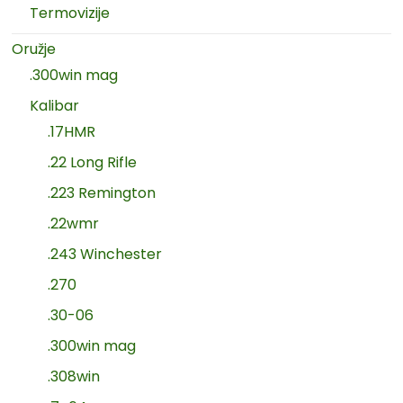
Termovizije
Oružje
.300win mag
Kalibar
.17HMR
.22 Long Rifle
.223 Remington
.22wmr
.243 Winchester
.270
.30-06
.300win mag
.308win