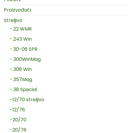
Proizvođači
Streljivo
-.22 WMR
-.243 Win
-.30-06 SPR
-.300WinMag
-.308 Win
-.357Mag
-.38 Special
-12/70 streljivo
-12/76
-20/70
-20/76