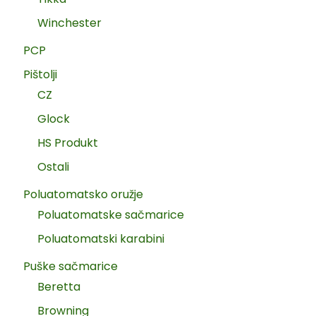
Winchester
PCP
Pištolji
CZ
Glock
HS Produkt
Ostali
Poluatomatsko oružje
Poluatomatske sačmarice
Poluatomatski karabini
Puške sačmarice
Beretta
Browning