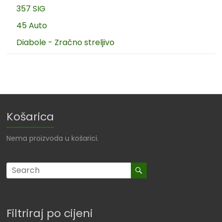
357 SIG
45 Auto
Diabole - Zračno streljivo
Košarica
Nema proizvoda u košarici.
Filtriraj po cijeni