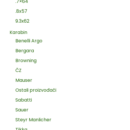
.7×64
.8x57
9.3x62
Karabin
Benelli Argo
Bergara
Browning
ČZ
Mauser
Ostali proizvođači
Sabatti
Sauer
Steyr Manlicher
Tikka