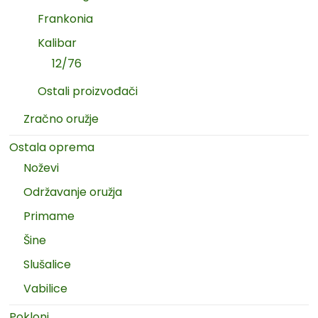
Frankonia
Kalibar
12/76
Ostali proizvođači
Zračno oružje
Ostala oprema
Noževi
Održavanje oružja
Primame
Šine
Slušalice
Vabilice
Pokloni