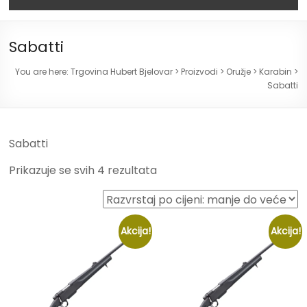
Sabatti
You are here:
Trgovina Hubert Bjelovar
>
Proizvodi
>
Oružje
>
Karabin
>
Sabatti
Sabatti
Prikazuje se svih 4 rezultata
Akcija!
Akcija!