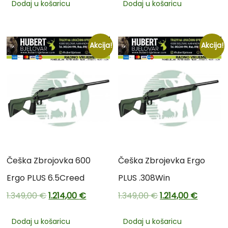
Dodaj u košaricu
Dodaj u košaricu
Akcija!
Akcija!
Češka Zbrojovka 600
Češka Zbrojevka Ergo
Ergo PLUS 6.5Creed
PLUS .308Win
1.349,00
€
1.214,00
€
1.349,00
€
1.214,00
€
Dodaj u košaricu
Dodaj u košaricu