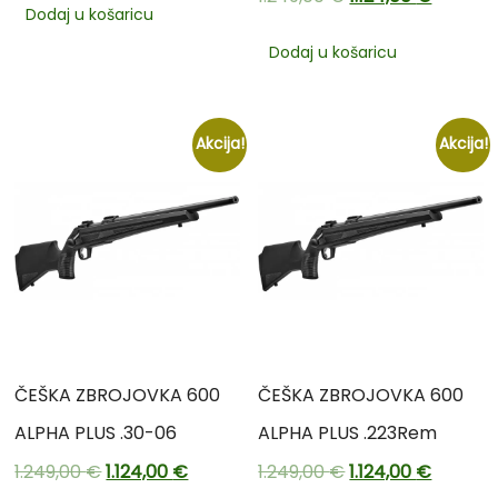
Dodaj u košaricu
Dodaj u košaricu
Akcija!
Akcija!
ČEŠKA ZBROJOVKA 600
ČEŠKA ZBROJOVKA 600
ALPHA PLUS .30-06
ALPHA PLUS .223Rem
1.249,00
€
1.124,00
€
1.249,00
€
1.124,00
€