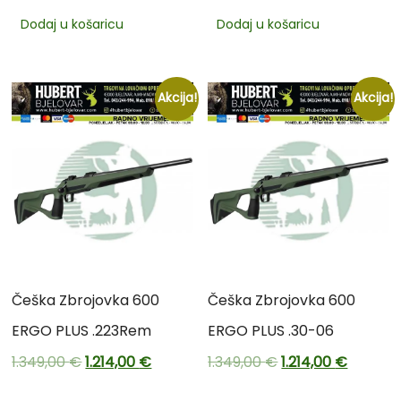
Dodaj u košaricu
Dodaj u košaricu
Akcija!
Akcija!
Češka Zbrojovka 600
Češka Zbrojovka 600
ERGO PLUS .223Rem
ERGO PLUS .30-06
1.349,00
€
1.214,00
€
1.349,00
€
1.214,00
€