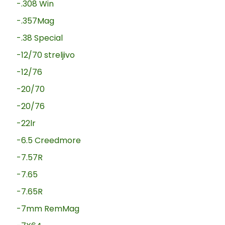
-.308 Win
-.357Mag
-.38 Special
-12/70 streljivo
-12/76
-20/70
-20/76
-22lr
-6.5 Creedmore
-7.57R
-7.65
-7.65R
-7mm RemMag