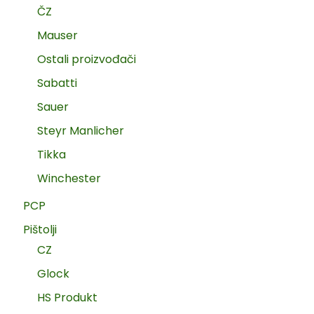
ČZ
Mauser
Ostali proizvođači
Sabatti
Sauer
Steyr Manlicher
Tikka
Winchester
PCP
Pištolji
CZ
Glock
HS Produkt