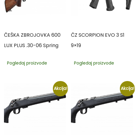
ČEŠKA ZBROJOVKA 600
ČZ SCORPION EVO 3 S1
LUX PLUS .30-06 Spring
9×19
Pogledaj proizvode
Pogledaj proizvode
Akcija!
Akcija!