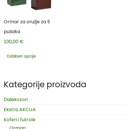
Ormar za oružje za 5
pušaka
230,00
€
Odaberi opcije
Kategorije proizvoda
Dalekozori
Ekstra AKCIJA
Koferi i futrole
Ormari