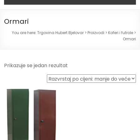
Ormari
You are here:
Trgovina Hubert Bjelovar
>
Proizvodi
>
Koferi i futrole
>
Ormari
Prikazuje se jedan rezultat