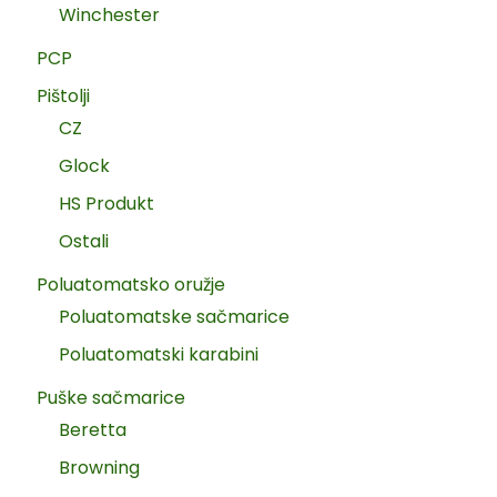
Winchester
PCP
Pištolji
CZ
Glock
HS Produkt
Ostali
Poluatomatsko oružje
Poluatomatske sačmarice
Poluatomatski karabini
Puške sačmarice
Beretta
Browning