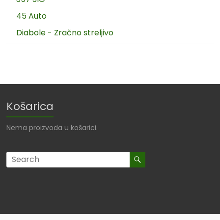
45 Auto
Diabole - Zračno streljivo
Košarica
Nema proizvoda u košarici.