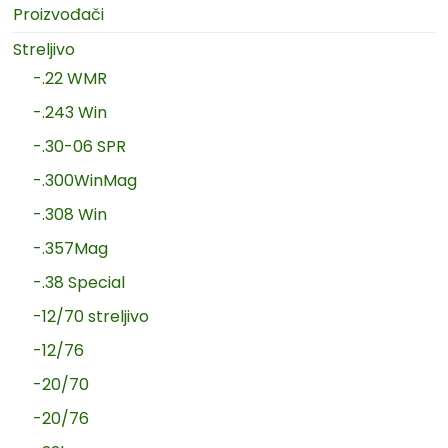
Proizvođači
Streljivo
-.22 WMR
-.243 Win
-.30-06 SPR
-.300WinMag
-.308 Win
-.357Mag
-.38 Special
-12/70 streljivo
-12/76
-20/70
-20/76