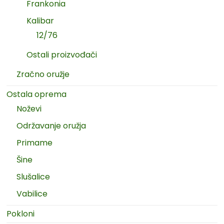
Frankonia
Kalibar
12/76
Ostali proizvođači
Zračno oružje
Ostala oprema
Noževi
Održavanje oružja
Primame
Šine
Slušalice
Vabilice
Pokloni