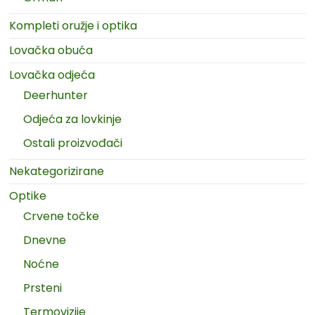
Kompleti oružje i optika
Lovačka obuća
Lovačka odjeća
Deerhunter
Odjeća za lovkinje
Ostali proizvođači
Nekategorizirane
Optike
Crvene točke
Dnevne
Noćne
Prsteni
Termovizije