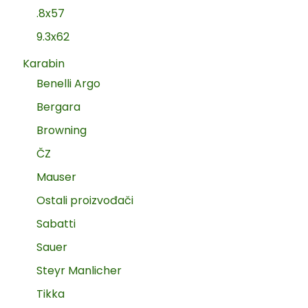
.8x57
9.3x62
Karabin
Benelli Argo
Bergara
Browning
ČZ
Mauser
Ostali proizvođači
Sabatti
Sauer
Steyr Manlicher
Tikka