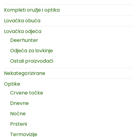
Kompleti oružje i optika
Lovačka obuća
Lovačka odjeća
Deerhunter
Odjeća za lovkinje
Ostali proizvođači
Nekategorizirane
Optike
Crvene točke
Dnevne
Noćne
Prsteni
Termovizije