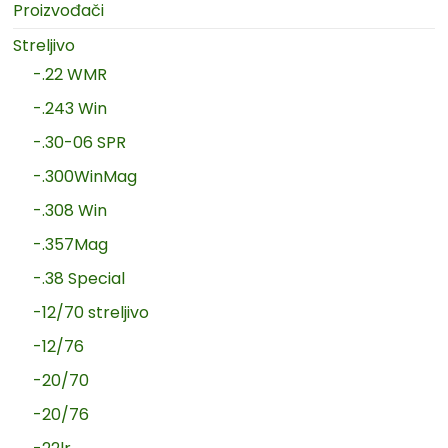
Proizvođači
Streljivo
-.22 WMR
-.243 Win
-.30-06 SPR
-.300WinMag
-.308 Win
-.357Mag
-.38 Special
-12/70 streljivo
-12/76
-20/70
-20/76