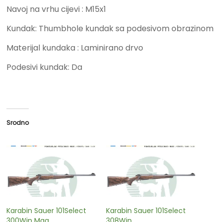
Navoj na vrhu cijevi : M15x1
Kundak: Thumbhole kundak sa podesivom obrazinom
Materijal kundaka : Laminirano drvo
Podesivi kundak: Da
Srodno
Karabin Sauer 101Select
Karabin Sauer 101Select
300Win Mag
308Win