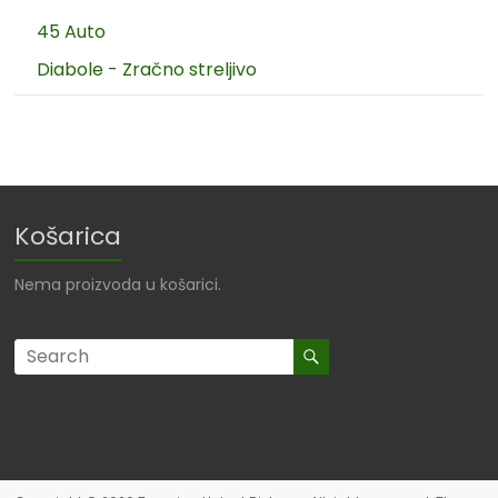
45 Auto
Diabole - Zračno streljivo
Košarica
Nema proizvoda u košarici.