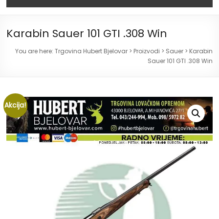
Karabin Sauer 101 GTI .308 Win
You are here:
Trgovina Hubert Bjelovar
>
Proizvodi
>
Sauer
>
Karabin
Sauer 101 GTI .308 Win
Akcija!