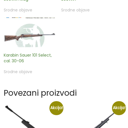
Srodne objave
Srodne objave
Karabin Sauer 101 Select,
cal. 30-06
Srodne objave
Povezani proizvodi
Akcija!
Akcija!