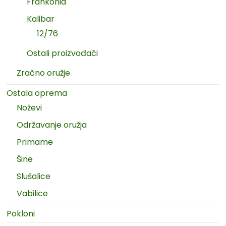
Frankonia
Kalibar
12/76
Ostali proizvođači
Zračno oružje
Ostala oprema
Noževi
Održavanje oružja
Primame
Šine
Slušalice
Vabilice
Pokloni