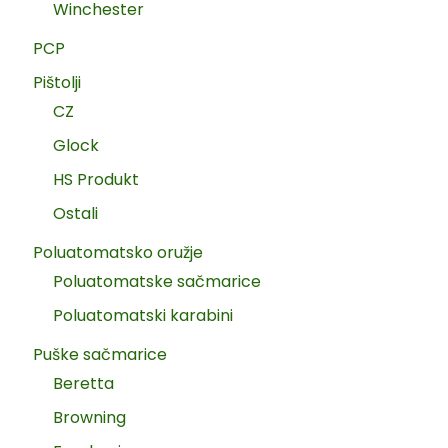
Winchester
PCP
Pištolji
CZ
Glock
HS Produkt
Ostali
Poluatomatsko oružje
Poluatomatske sačmarice
Poluatomatski karabini
Puške sačmarice
Beretta
Browning