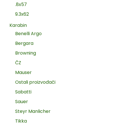
.8x57
9.3x62
Karabin
Benelli Argo
Bergara
Browning
ČZ
Mauser
Ostali proizvođači
Sabatti
Sauer
Steyr Manlicher
Tikka