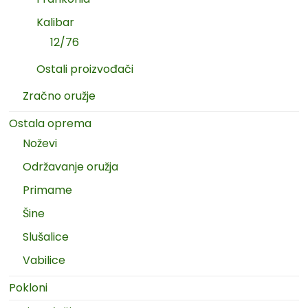
Kalibar
12/76
Ostali proizvođači
Zračno oružje
Ostala oprema
Noževi
Održavanje oružja
Primame
Šine
Slušalice
Vabilice
Pokloni