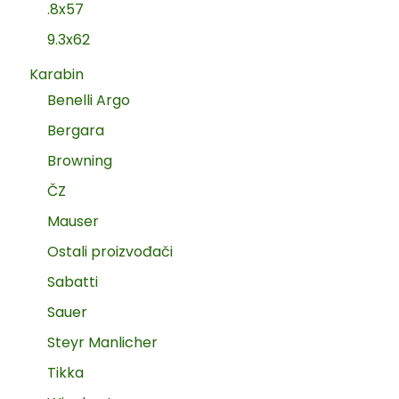
.8x57
9.3x62
Karabin
Benelli Argo
Bergara
Browning
ČZ
Mauser
Ostali proizvođači
Sabatti
Sauer
Steyr Manlicher
Tikka