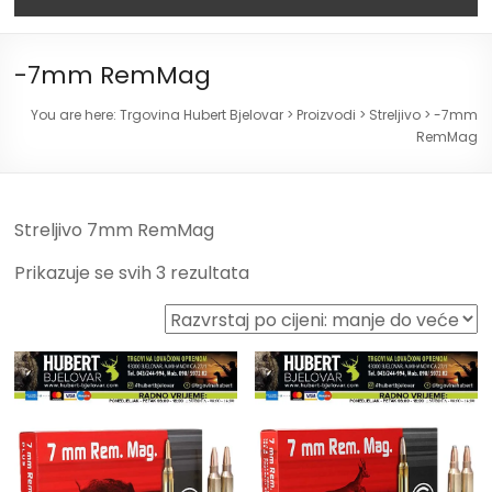
-7mm RemMag
You are here:
Trgovina Hubert Bjelovar
>
Proizvodi
>
Streljivo
>
-7mm
RemMag
Streljivo 7mm RemMag
Prikazuje se svih 3 rezultata