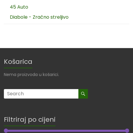
45 Auto
Diabole - Zračno streljivo
Košarica
Nema proizvoda u košarici.
Filtriraj po cijeni