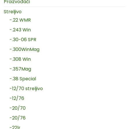
Proizvođači
Streljivo
-.22 WMR
-.243 Win
-.30-06 SPR
-.300WinMag
-.308 Win
-.357Mag
-.38 Special
-12/70 streljivo
-12/76
-20/70
-20/76
-22lr