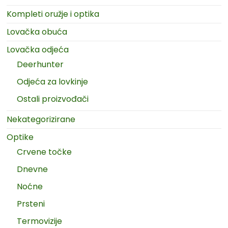
Kompleti oružje i optika
Lovačka obuća
Lovačka odjeća
Deerhunter
Odjeća za lovkinje
Ostali proizvođači
Nekategorizirane
Optike
Crvene točke
Dnevne
Noćne
Prsteni
Termovizije