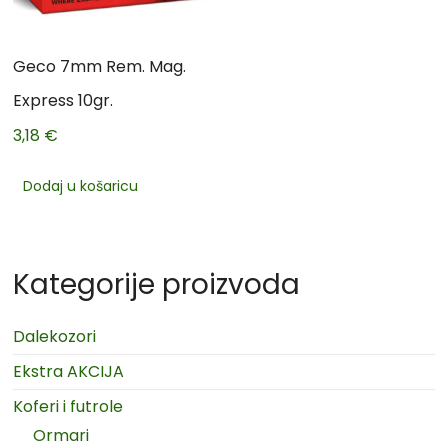
Geco 7mm Rem. Mag.
Express 10gr.
3,18
€
Dodaj u košaricu
Kategorije proizvoda
Dalekozori
Ekstra AKCIJA
Koferi i futrole
Ormari