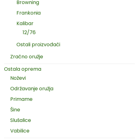
Browning
Frankonia
Kalibar
12/76
Ostali proizvođači
Zračno oružje
Ostala oprema
Noževi
Održavanje oružja
Primame
Šine
Slušalice
Vabilice