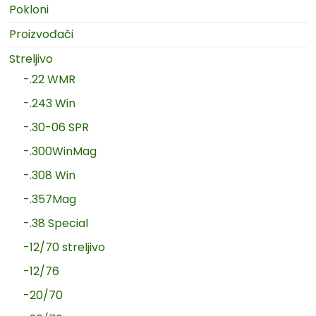
Pokloni
Proizvođači
Streljivo
-.22 WMR
-.243 Win
-.30-06 SPR
-.300WinMag
-.308 Win
-.357Mag
-.38 Special
-12/70 streljivo
-12/76
-20/70