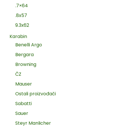
.7×64
.8x57
9.3x62
Karabin
Benelli Argo
Bergara
Browning
ČZ
Mauser
Ostali proizvođači
Sabatti
Sauer
Steyr Manlicher