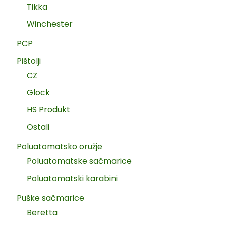
Tikka
Winchester
PCP
Pištolji
CZ
Glock
HS Produkt
Ostali
Poluatomatsko oružje
Poluatomatske sačmarice
Poluatomatski karabini
Puške sačmarice
Beretta