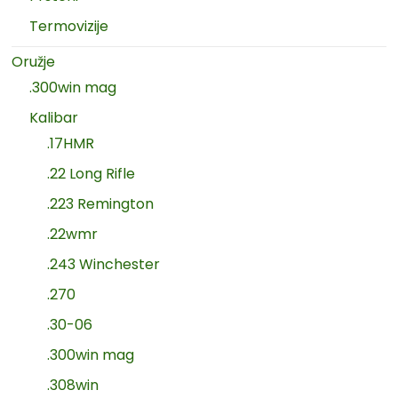
Termovizije
Oružje
.300win mag
Kalibar
.17HMR
.22 Long Rifle
.223 Remington
.22wmr
.243 Winchester
.270
.30-06
.300win mag
.308win