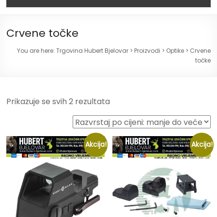
Crvene točke
You are here:
Trgovina Hubert Bjelovar
>
Proizvodi
>
Optike
>
Crvene
točke
Prikazuje se svih 2 rezultata
Akcija!
Akcija!