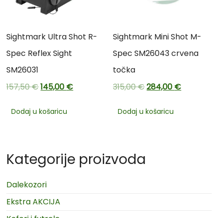
Sightmark Ultra Shot R-
Sightmark Mini Shot M-
Spec Reflex Sight
Spec SM26043 crvena
SM26031
točka
157,50
€
145,00
€
315,00
€
284,00
€
Dodaj u košaricu
Dodaj u košaricu
Kategorije proizvoda
Dalekozori
Ekstra AKCIJA