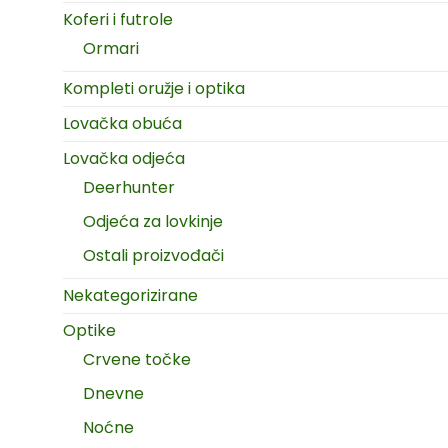
Koferi i futrole
Ormari
Kompleti oružje i optika
Lovačka obuća
Lovačka odjeća
Deerhunter
Odjeća za lovkinje
Ostali proizvođači
Nekategorizirane
Optike
Crvene točke
Dnevne
Noćne