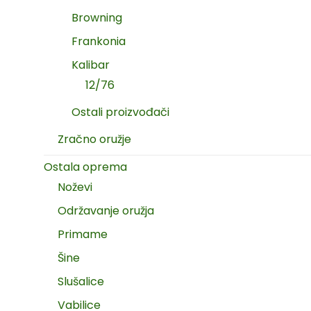
Browning
Frankonia
Kalibar
12/76
Ostali proizvođači
Zračno oružje
Ostala oprema
Noževi
Održavanje oružja
Primame
Šine
Slušalice
Vabilice