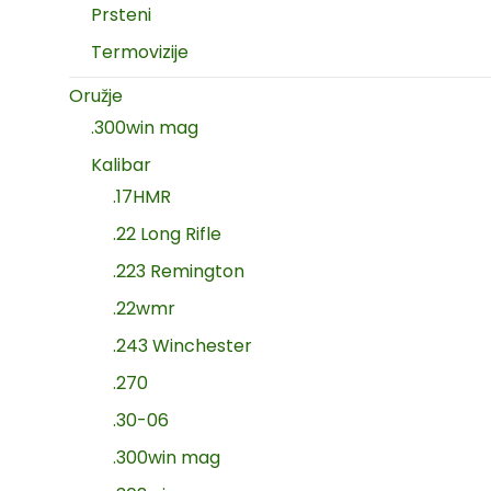
Prsteni
Termovizije
Oružje
.300win mag
Kalibar
.17HMR
.22 Long Rifle
.223 Remington
.22wmr
.243 Winchester
.270
.30-06
.300win mag