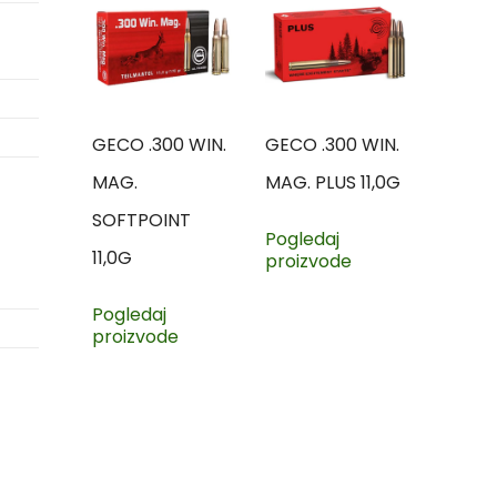
GECO .300 WIN.
GECO .300 WIN.
MAG.
MAG. PLUS 11,0G
SOFTPOINT
Pogledaj
11,0G
proizvode
Pogledaj
proizvode