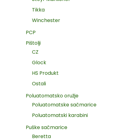
Tikka
Winchester
PCP
Pištolji
CZ
Glock
HS Produkt
Ostali
Poluatomatsko oružje
Poluatomatske sačmarice
Poluatomatski karabini
Puške sačmarice
Beretta