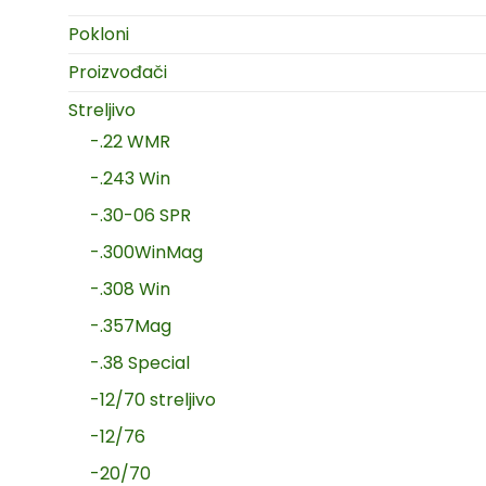
Pokloni
Proizvođači
Streljivo
-.22 WMR
-.243 Win
-.30-06 SPR
-.300WinMag
-.308 Win
-.357Mag
-.38 Special
-12/70 streljivo
-12/76
-20/70