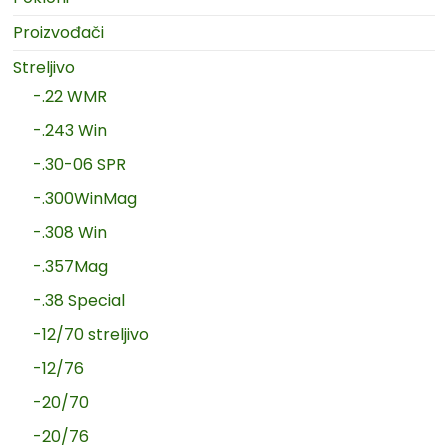
Proizvođači
Streljivo
-.22 WMR
-.243 Win
-.30-06 SPR
-.300WinMag
-.308 Win
-.357Mag
-.38 Special
-12/70 streljivo
-12/76
-20/70
-20/76