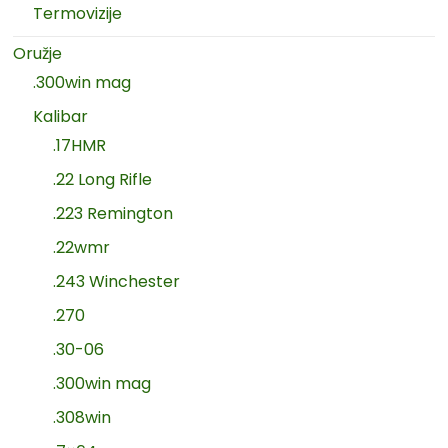
Termovizije
Oružje
.300win mag
Kalibar
.17HMR
.22 Long Rifle
.223 Remington
.22wmr
.243 Winchester
.270
.30-06
.300win mag
.308win