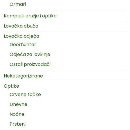
Ormari
Kompleti oružje i optika
Lovačka obuća
Lovačka odjeća
Deerhunter
Odjeća za lovkinje
Ostali proizvođači
Nekategorizirane
Optike
Crvene točke
Dnevne
Noćne
Prsteni