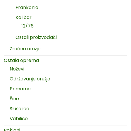
Frankonia
Kalibar
12/76
Ostali proizvođači
Zračno oružje
Ostala oprema
Noževi
Održavanje oružja
Primame
Šine
Slušalice
Vabilice
Pokloni