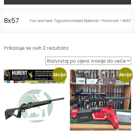
8x57
You are here:
Trgovina Hubert Bjelovar
>
Proizvodi
>
8x57
Prikazuje se svih 2 rezultata
Akcija!
Akcija!