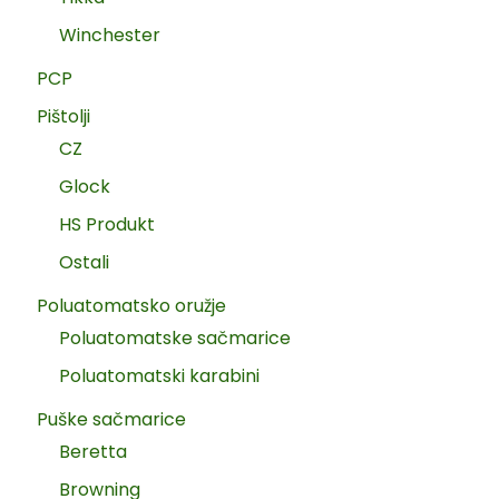
Winchester
PCP
Pištolji
CZ
Glock
HS Produkt
Ostali
Poluatomatsko oružje
Poluatomatske sačmarice
Poluatomatski karabini
Puške sačmarice
Beretta
Browning