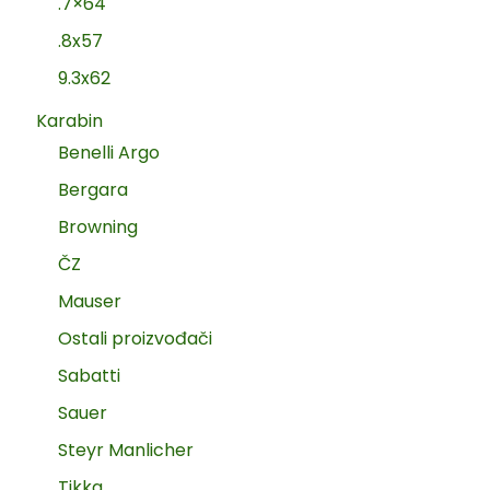
.7×64
.8x57
9.3x62
Karabin
Benelli Argo
Bergara
Browning
ČZ
Mauser
Ostali proizvođači
Sabatti
Sauer
Steyr Manlicher
Tikka