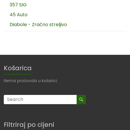
357 SIG
45 Auto
Diabole - Zračno streljivo
Košarica
Nema proizvoda u košarici.
Filtriraj po cijeni