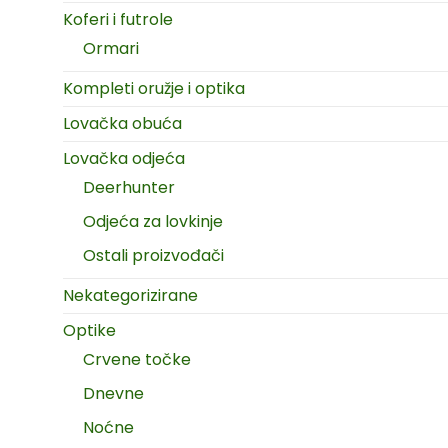
Koferi i futrole
Ormari
Kompleti oružje i optika
Lovačka obuća
Lovačka odjeća
Deerhunter
Odjeća za lovkinje
Ostali proizvođači
Nekategorizirane
Optike
Crvene točke
Dnevne
Noćne