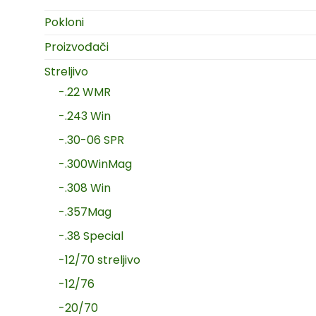
Pokloni
Proizvođači
Streljivo
-.22 WMR
-.243 Win
-.30-06 SPR
-.300WinMag
-.308 Win
-.357Mag
-.38 Special
-12/70 streljivo
-12/76
-20/70