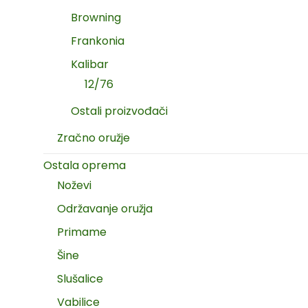
Browning
Frankonia
Kalibar
12/76
Ostali proizvođači
Zračno oružje
Ostala oprema
Noževi
Održavanje oružja
Primame
Šine
Slušalice
Vabilice