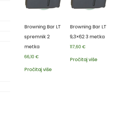
Browning Bar LT
Browning Bar LT
spremnik 2
9,3×62 3 metka
metka
117,60
€
66,10
€
Pročitaj više
Pročitaj više