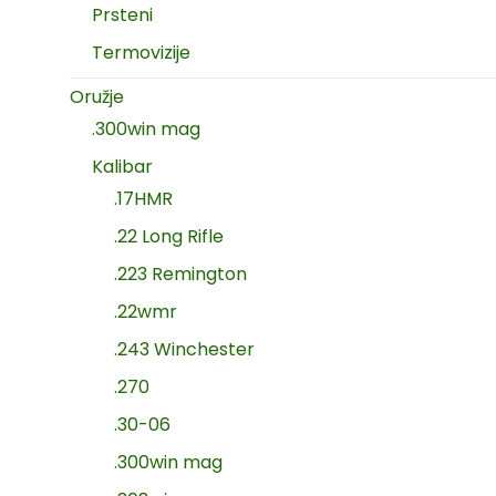
Prsteni
Termovizije
Oružje
.300win mag
Kalibar
.17HMR
.22 Long Rifle
.223 Remington
.22wmr
.243 Winchester
.270
.30-06
.300win mag