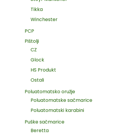
Tikka
Winchester
PCP
Pištolji
CZ
Glock
HS Produkt
Ostali
Poluatomatsko oružje
Poluatomatske sačmarice
Poluatomatski karabini
Puške sačmarice
Beretta