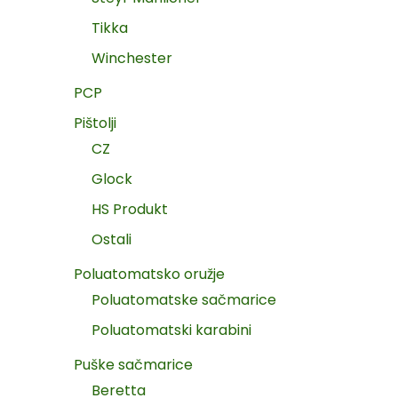
Tikka
Winchester
PCP
Pištolji
CZ
Glock
HS Produkt
Ostali
Poluatomatsko oružje
Poluatomatske sačmarice
Poluatomatski karabini
Puške sačmarice
Beretta