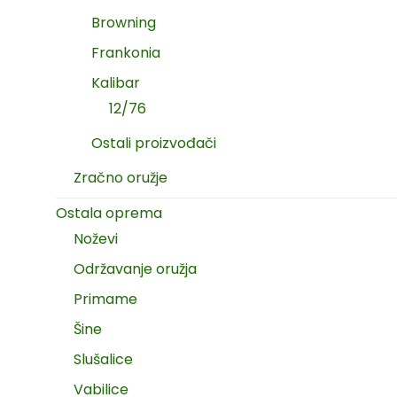
Browning
Frankonia
Kalibar
12/76
Ostali proizvođači
Zračno oružje
Ostala oprema
Noževi
Održavanje oružja
Primame
Šine
Slušalice
Vabilice