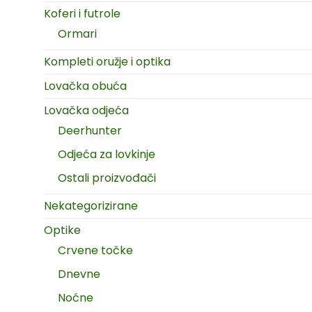
Koferi i futrole
Ormari
Kompleti oružje i optika
Lovačka obuća
Lovačka odjeća
Deerhunter
Odjeća za lovkinje
Ostali proizvođači
Nekategorizirane
Optike
Crvene točke
Dnevne
Noćne