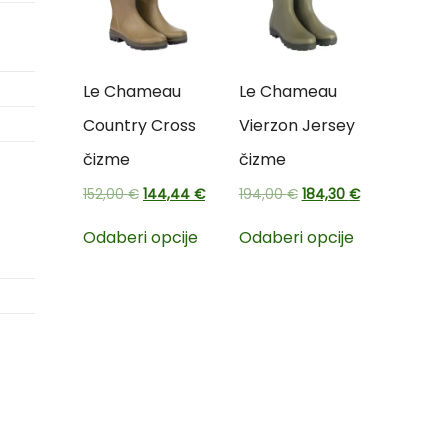
Le Chameau
Le Chameau
Country Cross
Vierzon Jersey
čizme
čizme
152,00
€
144,44
€
194,00
€
184,30
€
Odaberi opcije
Odaberi opcije