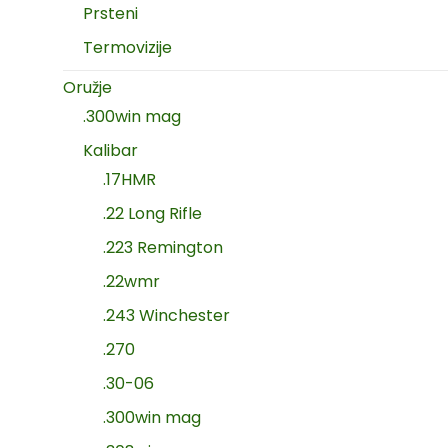
Prsteni
Termovizije
Oružje
.300win mag
Kalibar
.17HMR
.22 Long Rifle
.223 Remington
.22wmr
.243 Winchester
.270
.30-06
.300win mag