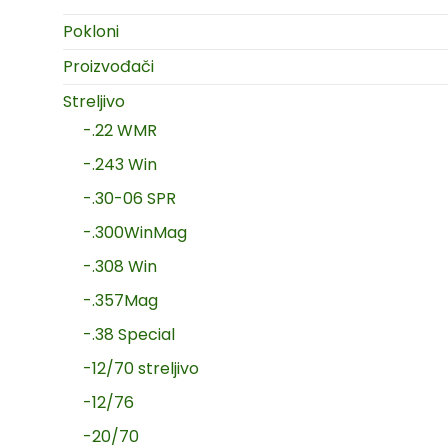
Pokloni
Proizvođači
Streljivo
-.22 WMR
-.243 Win
-.30-06 SPR
-.300WinMag
-.308 Win
-.357Mag
-.38 Special
-12/70 streljivo
-12/76
-20/70