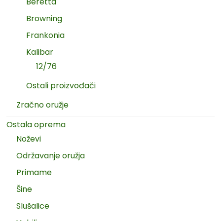
Beretta
Browning
Frankonia
Kalibar
12/76
Ostali proizvođači
Zračno oružje
Ostala oprema
Noževi
Održavanje oružja
Primame
Šine
Slušalice