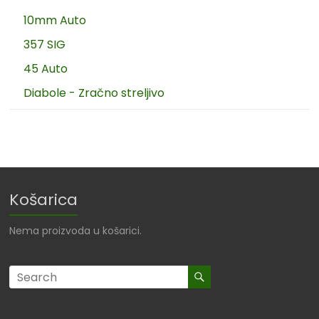
10mm Auto
357 SIG
45 Auto
Diabole - Zračno streljivo
Košarica
Nema proizvoda u košarici.