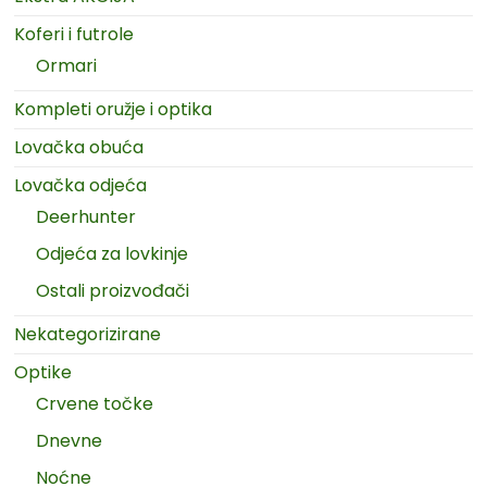
Koferi i futrole
Ormari
Kompleti oružje i optika
Lovačka obuća
Lovačka odjeća
Deerhunter
Odjeća za lovkinje
Ostali proizvođači
Nekategorizirane
Optike
Crvene točke
Dnevne
Noćne