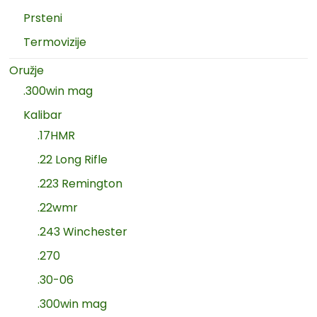
Prsteni
Termovizije
Oružje
.300win mag
Kalibar
.17HMR
.22 Long Rifle
.223 Remington
.22wmr
.243 Winchester
.270
.30-06
.300win mag