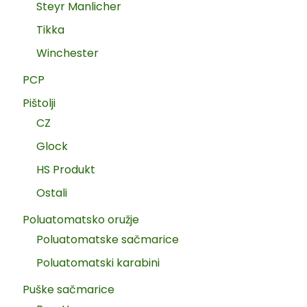
Steyr Manlicher
Tikka
Winchester
PCP
Pištolji
CZ
Glock
HS Produkt
Ostali
Poluatomatsko oružje
Poluatomatske sačmarice
Poluatomatski karabini
Puške sačmarice