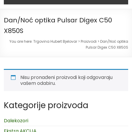
Dan/Noć optika Pulsar Digex C50
X850S
You are here:
Trgovina Hubert Bjelovar
>
Proizvodi
>
Dan/Noć optika
Pulsar Digex C50 X850S
Nisu pronađeni proizvodi koji odgovaraju
vašem odabiru.
Kategorije proizvoda
Dalekozori
Ekstra AKCIJA