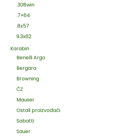
.308win
.7×64
.8x57
9.3x62
Karabin
Benelli Argo
Bergara
Browning
ČZ
Mauser
Ostali proizvođači
Sabatti
Sauer