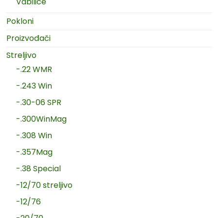
Vabilice
Pokloni
Proizvođači
Streljivo
-.22 WMR
-.243 Win
-.30-06 SPR
-.300WinMag
-.308 Win
-.357Mag
-.38 Special
-12/70 streljivo
-12/76