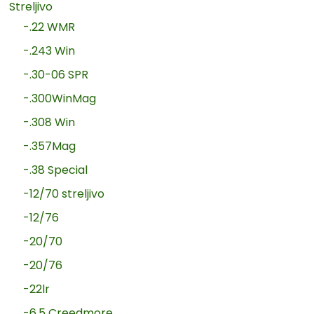
Streljivo
-.22 WMR
-.243 Win
-.30-06 SPR
-.300WinMag
-.308 Win
-.357Mag
-.38 Special
-12/70 streljivo
-12/76
-20/70
-20/76
-22lr
-6.5 Creedmore