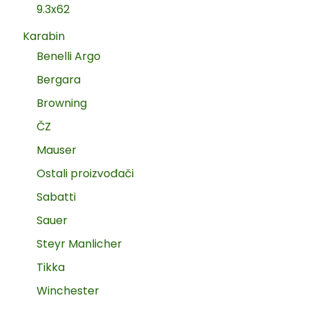
9.3x62
Karabin
Benelli Argo
Bergara
Browning
ČZ
Mauser
Ostali proizvođači
Sabatti
Sauer
Steyr Manlicher
Tikka
Winchester