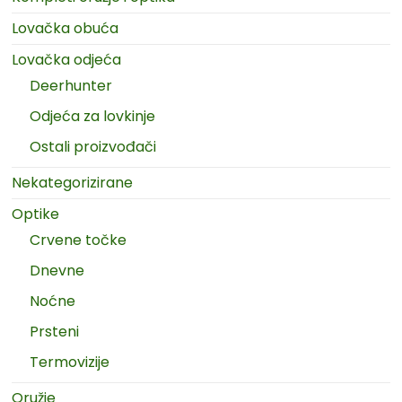
Lovačka obuća
Lovačka odjeća
Deerhunter
Odjeća za lovkinje
Ostali proizvođači
Nekategorizirane
Optike
Crvene točke
Dnevne
Noćne
Prsteni
Termovizije
Oružje