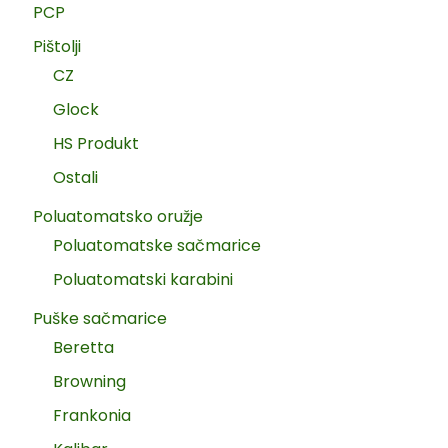
PCP
Pištolji
CZ
Glock
HS Produkt
Ostali
Poluatomatsko oružje
Poluatomatske sačmarice
Poluatomatski karabini
Puške sačmarice
Beretta
Browning
Frankonia