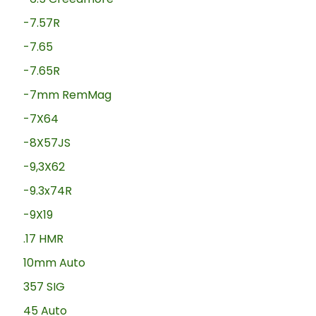
-7.57R
-7.65
-7.65R
-7mm RemMag
-7X64
-8X57JS
-9,3X62
-9.3x74R
-9X19
.17 HMR
10mm Auto
357 SIG
45 Auto