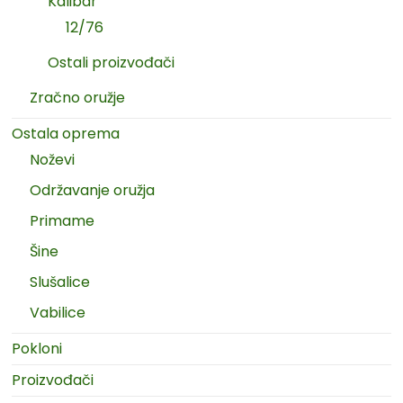
Kalibar
12/76
Ostali proizvođači
Zračno oružje
Ostala oprema
Noževi
Održavanje oružja
Primame
Šine
Slušalice
Vabilice
Pokloni
Proizvođači