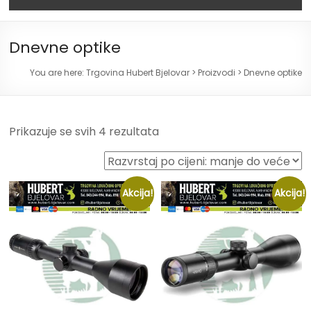
Dnevne optike
You are here:
Trgovina Hubert Bjelovar
>
Proizvodi
>
Dnevne optike
Prikazuje se svih 4 rezultata
Akcija!
Akcija!