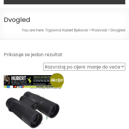
Dvogled
You are here:
Trgovina Hubert Bjelovar
>
Proizvodi
>
Dvogled
Prikazuje se jedan rezultat
Akcija!