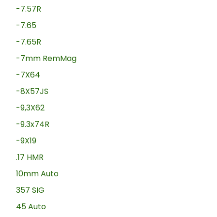
-7.57R
-7.65
-7.65R
-7mm RemMag
-7X64
-8X57JS
-9,3X62
-9.3x74R
-9X19
.17 HMR
10mm Auto
357 SIG
45 Auto