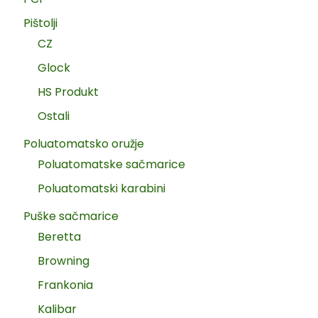
Pištolji
CZ
Glock
HS Produkt
Ostali
Poluatomatsko oružje
Poluatomatske sačmarice
Poluatomatski karabini
Puške sačmarice
Beretta
Browning
Frankonia
Kalibar