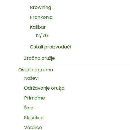
Browning
Frankonia
Kalibar
12/76
Ostali proizvođači
Zračno oružje
Ostala oprema
Noževi
Održavanje oružja
Primame
Šine
Slušalice
Vabilice