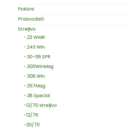
Pokloni
Proizvođači
Streljivo
-.22 WMR
-.243 Win
-.30-06 SPR
-.300WinMag
-.308 Win
-.357Mag
-.38 Special
-12/70 streljivo
-12/76
-20/70