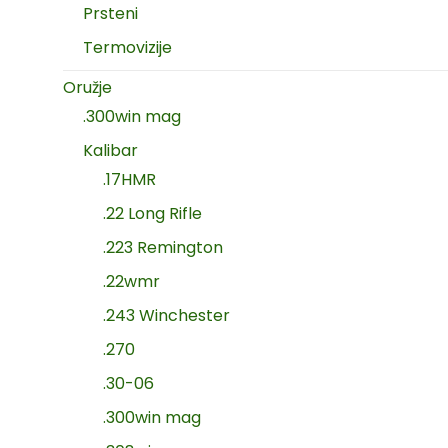
Prsteni
Termovizije
Oružje
.300win mag
Kalibar
.17HMR
.22 Long Rifle
.223 Remington
.22wmr
.243 Winchester
.270
.30-06
.300win mag