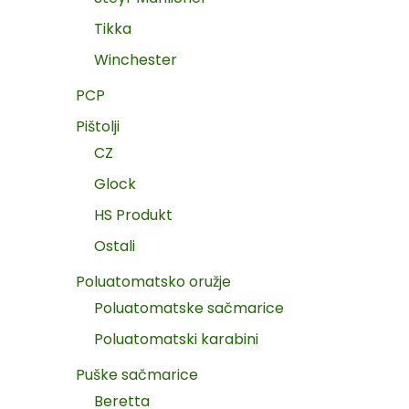
Tikka
Winchester
PCP
Pištolji
CZ
Glock
HS Produkt
Ostali
Poluatomatsko oružje
Poluatomatske sačmarice
Poluatomatski karabini
Puške sačmarice
Beretta