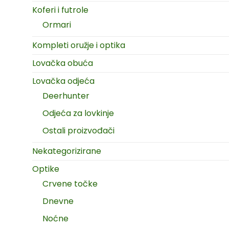
Koferi i futrole
Ormari
Kompleti oružje i optika
Lovačka obuća
Lovačka odjeća
Deerhunter
Odjeća za lovkinje
Ostali proizvođači
Nekategorizirane
Optike
Crvene točke
Dnevne
Noćne