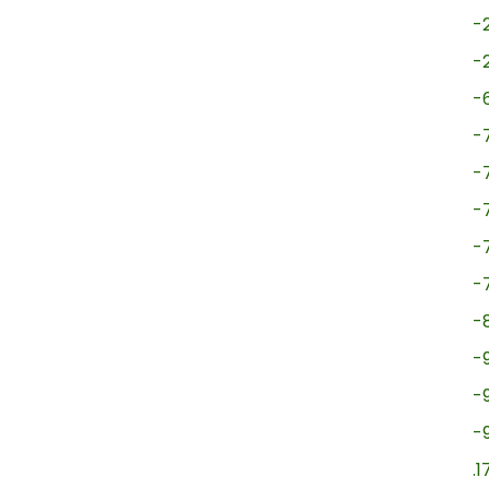
-
-
-
-
-
-
-
-
-
-
-
-
.