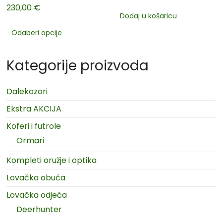
230,00
€
Dodaj u košaricu
Odaberi opcije
Kategorije proizvoda
Dalekozori
Ekstra AKCIJA
Koferi i futrole
Ormari
Kompleti oružje i optika
Lovačka obuća
Lovačka odjeća
Deerhunter