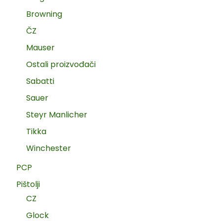
Browning
ČZ
Mauser
Ostali proizvođači
Sabatti
Sauer
Steyr Manlicher
Tikka
Winchester
PCP
Pištolji
CZ
Glock