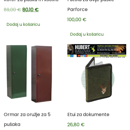
Parforce
89,00
€
80,10
€
100,00
€
Dodaj u košaricu
Dodaj u košaricu
Ormar za oružje za 5
Etui za dokumente
pušaka
26,80
€