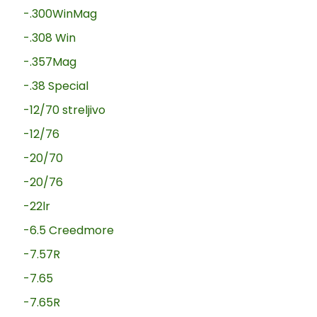
-.300WinMag
-.308 Win
-.357Mag
-.38 Special
-12/70 streljivo
-12/76
-20/70
-20/76
-22lr
-6.5 Creedmore
-7.57R
-7.65
-7.65R