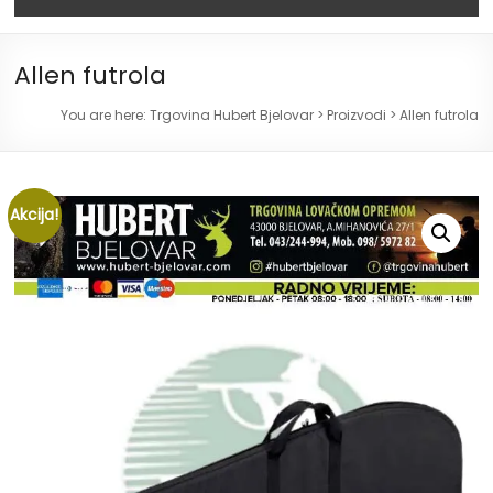
Allen futrola
You are here:
Trgovina Hubert Bjelovar
>
Proizvodi
>
Allen futrola
Akcija!