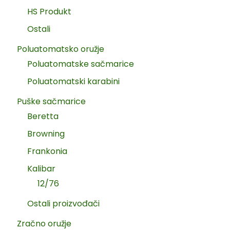
HS Produkt
Ostali
Poluatomatsko oružje
Poluatomatske sačmarice
Poluatomatski karabini
Puške sačmarice
Beretta
Browning
Frankonia
Kalibar
12/76
Ostali proizvođači
Zračno oružje