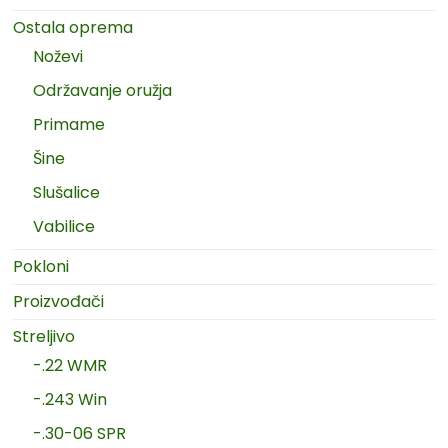
Ostala oprema
Noževi
Održavanje oružja
Primame
Šine
Slušalice
Vabilice
Pokloni
Proizvođači
Streljivo
-.22 WMR
-.243 Win
-.30-06 SPR