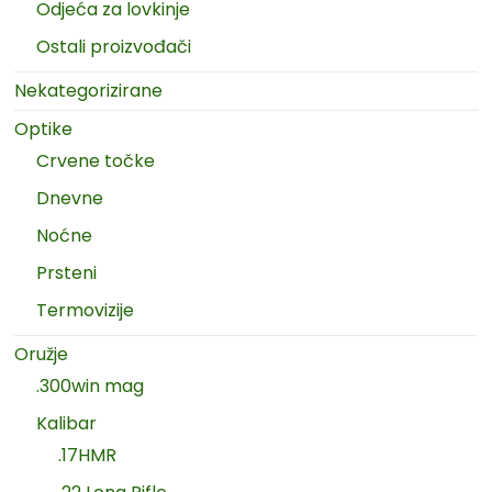
Odjeća za lovkinje
Ostali proizvođači
Nekategorizirane
Optike
Crvene točke
Dnevne
Noćne
Prsteni
Termovizije
Oružje
.300win mag
Kalibar
.17HMR