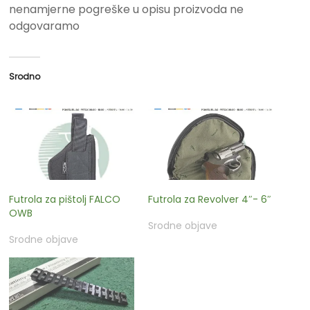
nenamjerne pogreške u opisu proizvoda ne
odgovaramo
Srodno
Futrola za pištolj FALCO
Futrola za Revolver 4″- 6″
OWB
Srodne objave
Srodne objave