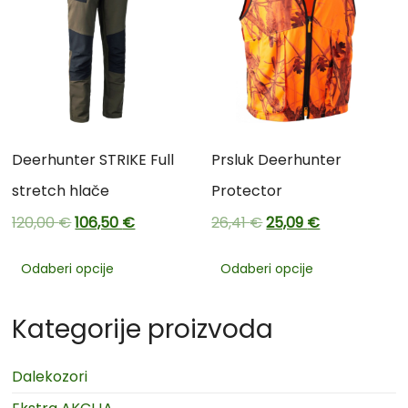
Deerhunter STRIKE Full
Prsluk Deerhunter
stretch hlače
Protector
120,00
€
106,50
€
26,41
€
25,09
€
Odaberi opcije
Odaberi opcije
Kategorije proizvoda
Dalekozori