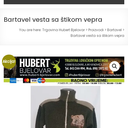
Bartavel vesta sa štikom vepra
You are here:
Trgovina Hubert Bjelovar
>
Proizvodi
>
Bartavel
>
Bartavel vesta sa štikom vepra
Akcija!