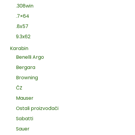
.308win
.7×64
.8x57
9.3x62
Karabin
Benelli Argo
Bergara
Browning
ČZ
Mauser
Ostali proizvođači
Sabatti
Sauer