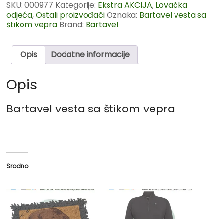
SKU:
000977
Kategorije:
Ekstra AKCIJA
,
Lovačka
odjeća
,
Ostali proizvođači
Oznaka:
Bartavel vesta sa
štikom vepra
Brand:
Bartavel
Opis
Dodatne informacije
Opis
Bartavel vesta sa štikom vepra
Srodno