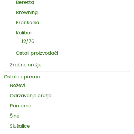
Beretta
Browning
Frankonia
Kalibar
12/76
Ostali proizvođači
Zračno oružje
Ostala oprema
Noževi
Održavanje oružja
Primame
Šine
Slušalice