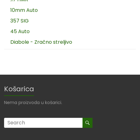
10mm Auto
357 SIG
45 Auto
Diabole - Zračno streljivo
Košarica
Nema proizvoda u košarici.