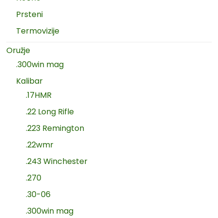
Prsteni
Termovizije
Oružje
.300win mag
Kalibar
.17HMR
.22 Long Rifle
.223 Remington
.22wmr
.243 Winchester
.270
.30-06
.300win mag