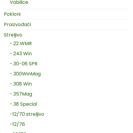
Vabilice
Pokloni
Proizvođači
Streljivo
-.22 WMR
-.243 Win
-.30-06 SPR
-.300WinMag
-.308 Win
-.357Mag
-.38 Special
-12/70 streljivo
-12/76