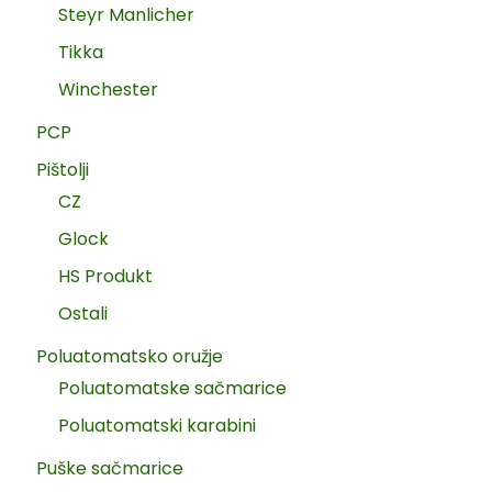
Steyr Manlicher
Tikka
Winchester
PCP
Pištolji
CZ
Glock
HS Produkt
Ostali
Poluatomatsko oružje
Poluatomatske sačmarice
Poluatomatski karabini
Puške sačmarice