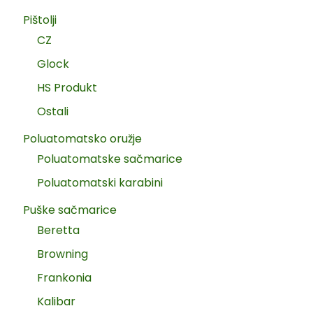
Pištolji
CZ
Glock
HS Produkt
Ostali
Poluatomatsko oružje
Poluatomatske sačmarice
Poluatomatski karabini
Puške sačmarice
Beretta
Browning
Frankonia
Kalibar