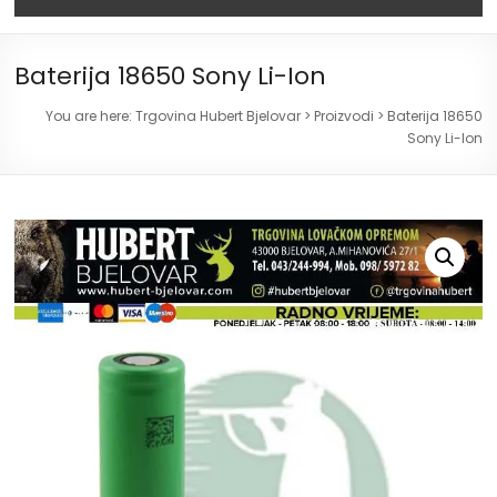
Baterija 18650 Sony Li-Ion
You are here:
Trgovina Hubert Bjelovar
>
Proizvodi
>
Baterija 18650
Sony Li-Ion