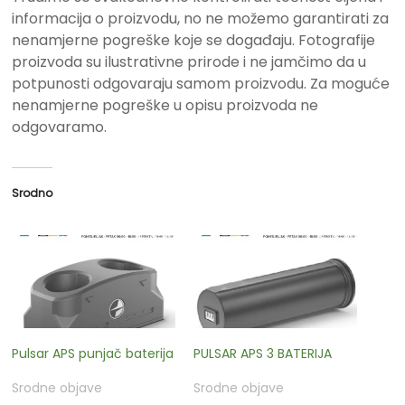
informacija o proizvodu, no ne možemo garantirati za
nenamjerne pogreške koje se događaju. Fotografije
proizvoda su ilustrativne prirode i ne jamčimo da u
potpunosti odgovaraju samom proizvodu. Za moguće
nenamjerne pogreške u opisu proizvoda ne
odgovaramo.
Srodno
Pulsar APS punjač baterija
PULSAR APS 3 BATERIJA
Srodne objave
Srodne objave