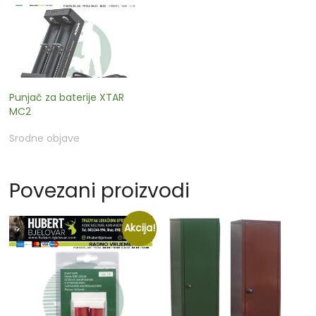
Punjač za baterije XTAR
MC2
Srodne objave
Povezani proizvodi
Akcija!