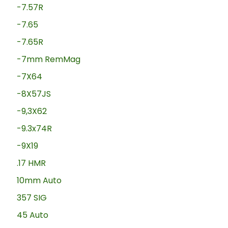
-7.57R
-7.65
-7.65R
-7mm RemMag
-7X64
-8X57JS
-9,3X62
-9.3x74R
-9X19
.17 HMR
10mm Auto
357 SIG
45 Auto