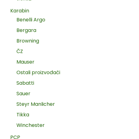
Karabin
Benelli Argo
Bergara
Browning
ČZ
Mauser
Ostali proizvođači
Sabatti
Sauer
Steyr Manlicher
Tikka
Winchester
PCP