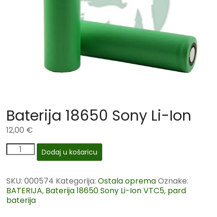
Baterija 18650 Sony Li-Ion
12,00
€
Dodaj u košaricu
SKU:
000574
Kategorija:
Ostala oprema
Oznake:
BATERIJA
,
Baterija 18650 Sony Li-Ion VTC5
,
pard
baterija