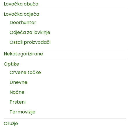
Lovačka obuća
Lovačka odjeća
Deerhunter
Odjeća za lovkinje
Ostali proizvođači
Nekategorizirane
Optike
Crvene točke
Dnevne
Noćne
Prsteni
Termovizije
Oružje