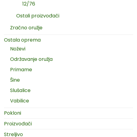
12/76
Ostali proizvođači
Zračno oružje
Ostala oprema
Noževi
Održavanje oružja
Primame
Šine
Slušalice
Vabilice
Pokloni
Proizvođači
Streljivo