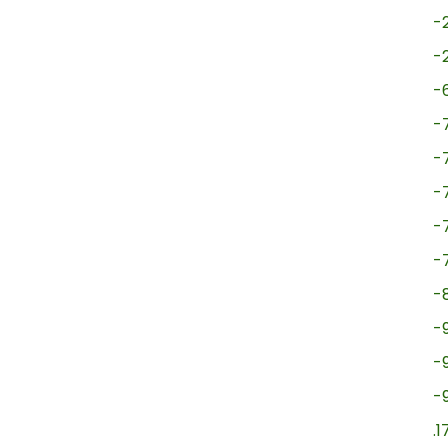
-
-
-
-
-
-
-
-
-
-
-
-
.