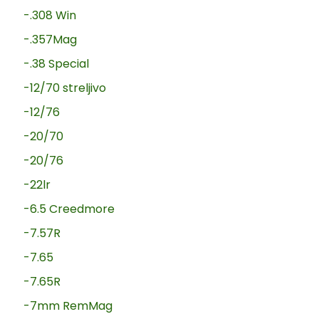
-.308 Win
-.357Mag
-.38 Special
-12/70 streljivo
-12/76
-20/70
-20/76
-22lr
-6.5 Creedmore
-7.57R
-7.65
-7.65R
-7mm RemMag