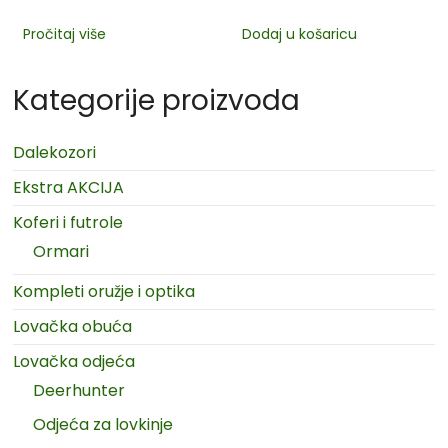
Pročitaj više
Dodaj u košaricu
Kategorije proizvoda
Dalekozori
Ekstra AKCIJA
Koferi i futrole
Ormari
Kompleti oružje i optika
Lovačka obuća
Lovačka odjeća
Deerhunter
Odjeća za lovkinje