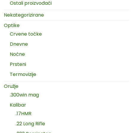
Ostali proizvođači
Nekategorizirane
Optike
Crvene točke
Dnevne
Noćne
Prsteni
Termovizije
Oružje
.300win mag
Kalibar
.17HMR
.22 Long Rifle