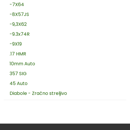
-7X64
-8X57JS
-9,3X62
-9.3x74R
-9X19
.17 HMR
10mm Auto
357 SIG
45 Auto
Diabole - Zračno streljivo