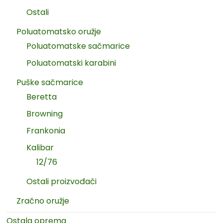
Ostali
Poluatomatsko oružje
Poluatomatske sačmarice
Poluatomatski karabini
Puške sačmarice
Beretta
Browning
Frankonia
Kalibar
12/76
Ostali proizvođači
Zračno oružje
Ostala oprema