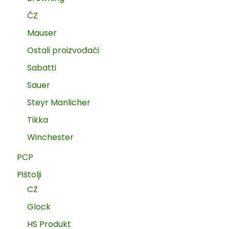
ČZ
Mauser
Ostali proizvođači
Sabatti
Sauer
Steyr Manlicher
Tikka
Winchester
PCP
Pištolji
CZ
Glock
HS Produkt