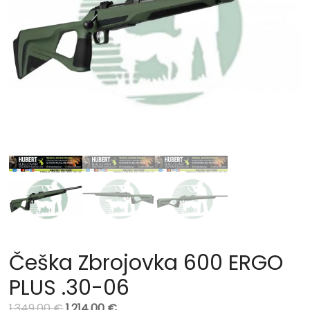
Češka Zbrojovka 600 ERGO
PLUS .30-06
1.349,00
€
1.214,00
€