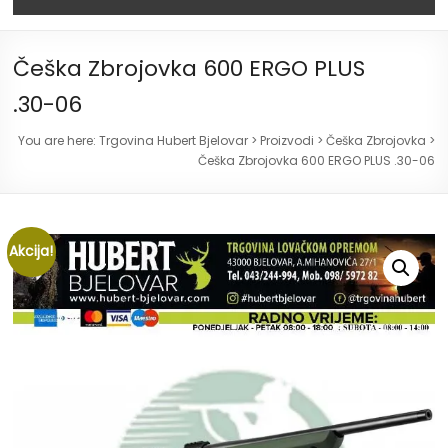
Češka Zbrojovka 600 ERGO PLUS
.30-06
You are here:
Trgovina Hubert Bjelovar
>
Proizvodi
>
Češka Zbrojovka
>
Češka Zbrojovka 600 ERGO PLUS .30-06
Akcija!