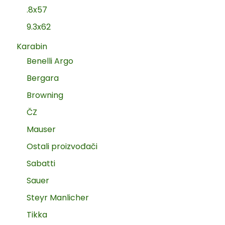
.8x57
9.3x62
Karabin
Benelli Argo
Bergara
Browning
ČZ
Mauser
Ostali proizvođači
Sabatti
Sauer
Steyr Manlicher
Tikka