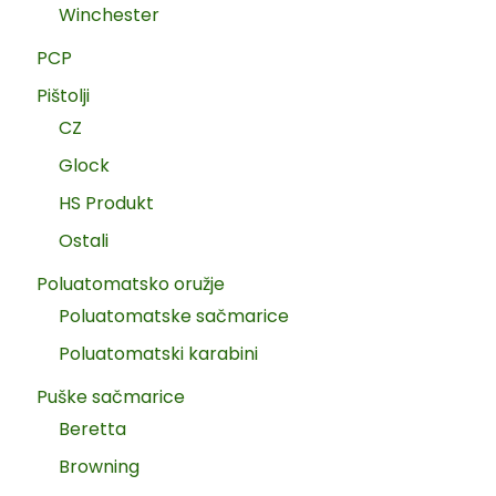
Winchester
PCP
Pištolji
CZ
Glock
HS Produkt
Ostali
Poluatomatsko oružje
Poluatomatske sačmarice
Poluatomatski karabini
Puške sačmarice
Beretta
Browning