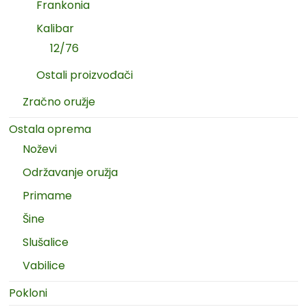
Frankonia
Kalibar
12/76
Ostali proizvođači
Zračno oružje
Ostala oprema
Noževi
Održavanje oružja
Primame
Šine
Slušalice
Vabilice
Pokloni