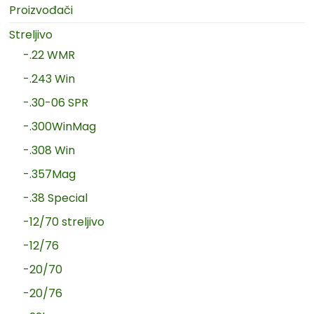
Proizvođači
Streljivo
-.22 WMR
-.243 Win
-.30-06 SPR
-.300WinMag
-.308 Win
-.357Mag
-.38 Special
-12/70 streljivo
-12/76
-20/70
-20/76