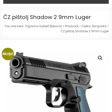
ČZ pištolj Shadow 2 9mm Luger
You are here:
Trgovina Hubert Bjelovar
>
Proizvodi
>
Češka Zbrojovka
>
ČZ pištolj Shadow 2 9mm Luger
Akcija!