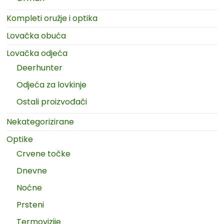
Kompleti oružje i optika
Lovačka obuća
Lovačka odjeća
Deerhunter
Odjeća za lovkinje
Ostali proizvođači
Nekategorizirane
Optike
Crvene točke
Dnevne
Noćne
Prsteni
Termovizije