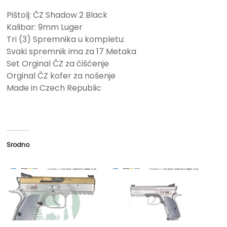
Pištolj: ČZ Shadow 2 Black
Kalibar: 9mm Luger
Tri (3) Spremnika u kompletu:
Svaki spremnik ima za 17 Metaka
Set Orginal ČZ za čišćenje
Orginal ČZ kofer za nošenje
Made in Czech Republic
Srodno