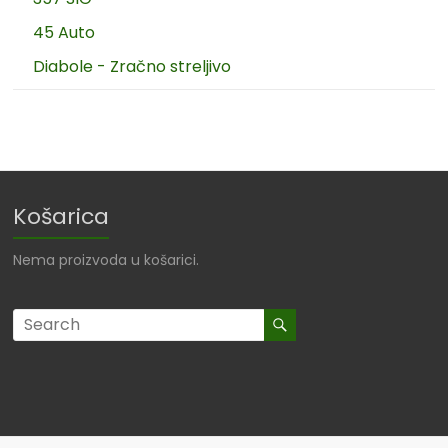
45 Auto
Diabole - Zračno streljivo
Košarica
Nema proizvoda u košarici.