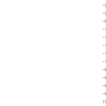
-
-
-
-
-
-
-
-
-
-
-
-
.