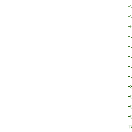
-
-
-
-
-
-
-
-
-
-
-
-
.