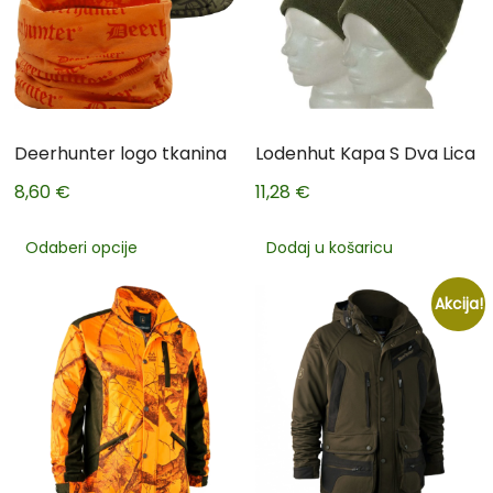
Deerhunter logo tkanina
Lodenhut Kapa S Dva Lica
8,60
€
11,28
€
Odaberi opcije
Dodaj u košaricu
Akcija!