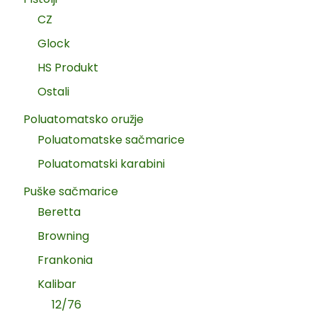
CZ
Glock
HS Produkt
Ostali
Poluatomatsko oružje
Poluatomatske sačmarice
Poluatomatski karabini
Puške sačmarice
Beretta
Browning
Frankonia
Kalibar
12/76