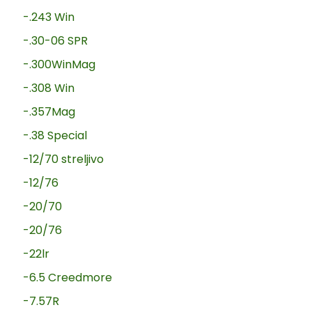
-.243 Win
-.30-06 SPR
-.300WinMag
-.308 Win
-.357Mag
-.38 Special
-12/70 streljivo
-12/76
-20/70
-20/76
-22lr
-6.5 Creedmore
-7.57R