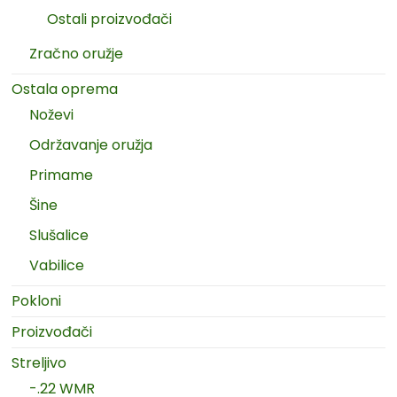
Ostali proizvođači
Zračno oružje
Ostala oprema
Noževi
Održavanje oružja
Primame
Šine
Slušalice
Vabilice
Pokloni
Proizvođači
Streljivo
-.22 WMR