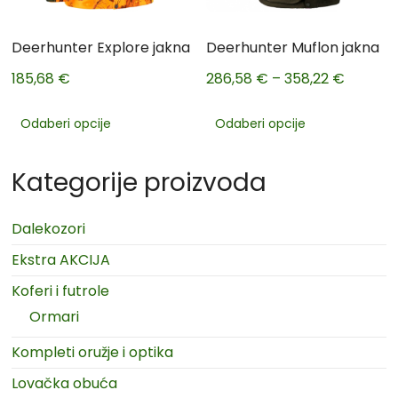
Deerhunter Explore jakna
Deerhunter Muflon jakna
185,68
€
286,58
€
–
358,22
€
Odaberi opcije
Odaberi opcije
Kategorije proizvoda
Dalekozori
Ekstra AKCIJA
Koferi i futrole
Ormari
Kompleti oružje i optika
Lovačka obuća