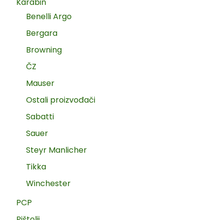
Karabin
Benelli Argo
Bergara
Browning
ČZ
Mauser
Ostali proizvođači
Sabatti
Sauer
Steyr Manlicher
Tikka
Winchester
PCP
Pištolji