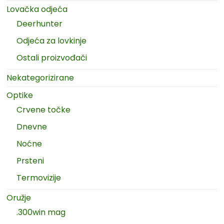
Lovačka odjeća
Deerhunter
Odjeća za lovkinje
Ostali proizvođači
Nekategorizirane
Optike
Crvene točke
Dnevne
Noćne
Prsteni
Termovizije
Oružje
.300win mag