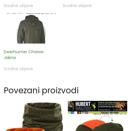
Srodne objave
Srodne objave
Deerhunter Chasse
Jakna
Srodne objave
Povezani proizvodi