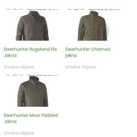
Deerhunter Rogaland Flis
Deerhunter Chamois
Jakna
jakna
Srodne objave
Srodne objave
Deerhunter Moor Padded
Jakna
Srodne objave