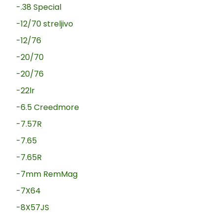
-.38 Special
-12/70 streljivo
-12/76
-20/70
-20/76
-22lr
-6.5 Creedmore
-7.57R
-7.65
-7.65R
-7mm RemMag
-7X64
-8X57JS