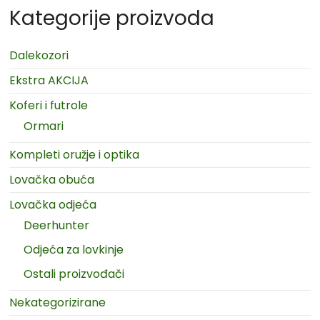
Kategorije proizvoda
Dalekozori
Ekstra AKCIJA
Koferi i futrole
Ormari
Kompleti oružje i optika
Lovačka obuća
Lovačka odjeća
Deerhunter
Odjeća za lovkinje
Ostali proizvođači
Nekategorizirane