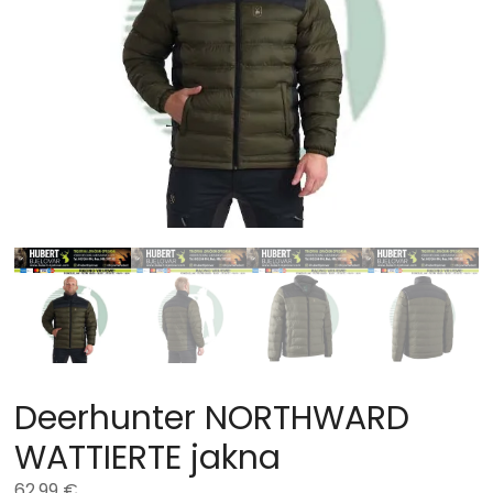
Deerhunter NORTHWARD
WATTIERTE jakna
62,99
€