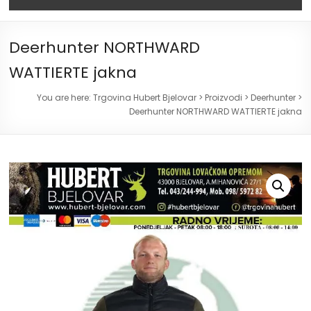
Deerhunter NORTHWARD
WATTIERTE jakna
You are here:
Trgovina Hubert Bjelovar
>
Proizvodi
>
Deerhunter
>
Deerhunter NORTHWARD WATTIERTE jakna