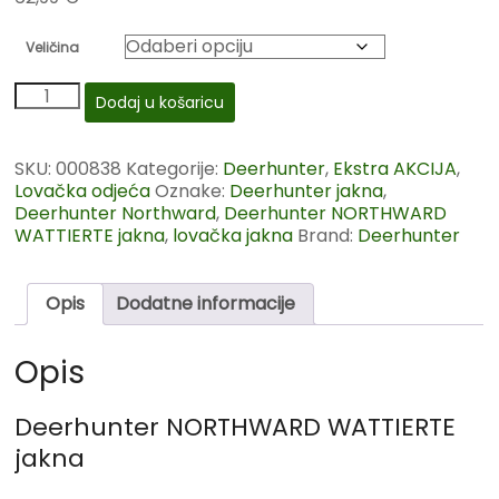
Veličina
Dodaj u košaricu
SKU:
000838
Kategorije:
Deerhunter
,
Ekstra AKCIJA
,
Lovačka odjeća
Oznake:
Deerhunter jakna
,
Deerhunter Northward
,
Deerhunter NORTHWARD
WATTIERTE jakna
,
lovačka jakna
Brand:
Deerhunter
Opis
Dodatne informacije
Opis
Deerhunter NORTHWARD WATTIERTE
jakna