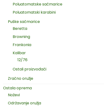
Poluatomatske sačmarice
Poluatomatski karabini
Puške sačmarice
Beretta
Browning
Frankonia
Kalibar
12/76
Ostali proizvođači
Zračno oružje
Ostala oprema
Noževi
Održavanje oružja