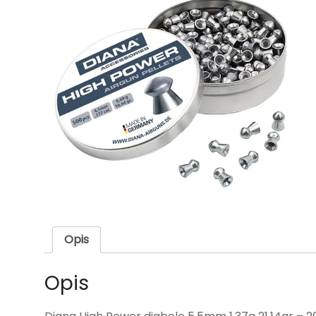
Opis
Opis