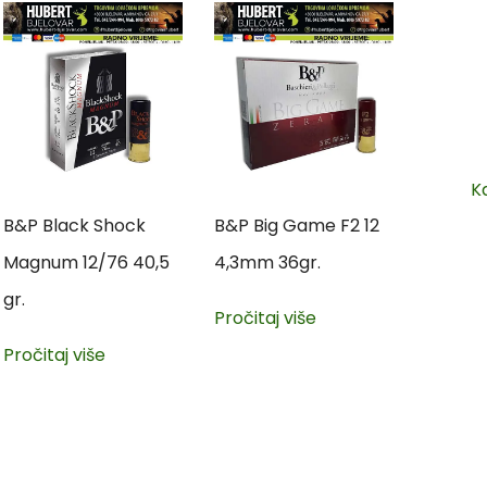
K
B&P Black Shock
B&P Big Game F2 12
Magnum 12/76 40,5
4,3mm 36gr.
gr.
Pročitaj više
Pročitaj više