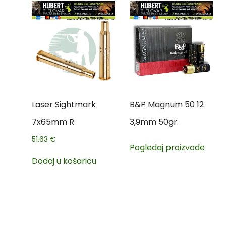
Laser Sightmark
B&P Magnum 50 12
7x65mm R
3,9mm 50gr.
51,63
€
Pogledaj proizvode
Dodaj u košaricu