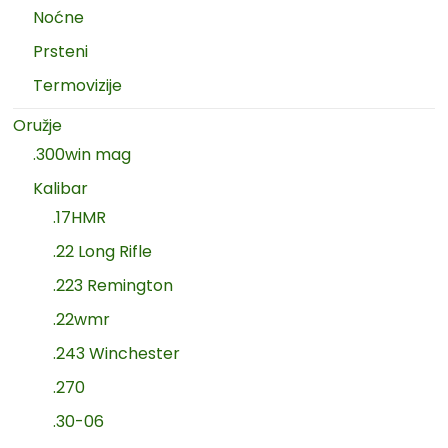
Noćne
Prsteni
Termovizije
Oružje
.300win mag
Kalibar
.17HMR
.22 Long Rifle
.223 Remington
.22wmr
.243 Winchester
.270
.30-06