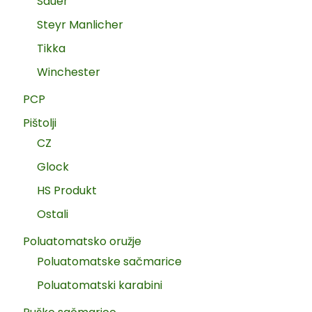
Sauer
Steyr Manlicher
Tikka
Winchester
PCP
Pištolji
CZ
Glock
HS Produkt
Ostali
Poluatomatsko oružje
Poluatomatske sačmarice
Poluatomatski karabini