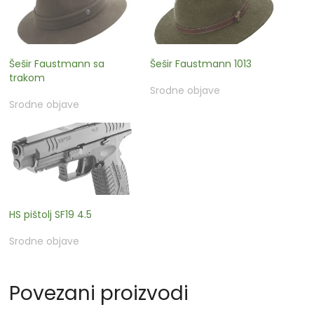
Šešir Faustmann sa
Šešir Faustmann 1013
trakom
Srodne objave
Srodne objave
HS pištolj SF19 4.5
Srodne objave
Povezani proizvodi