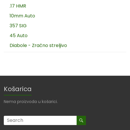
.17 HMR
10mm Auto
357 SIG
45 Auto
Diabole - Zračno streljivo
Košarica
Nema proizvoda u košarici.