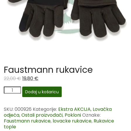
Faustmann rukavice
22,00
€
19,80
€
Dodaj u košaricu
SKU:
000926
Kategorije:
Ekstra AKCIJA
,
Lovačka
odjeća
,
Ostali proizvođači
,
Pokloni
Oznake:
Faustmann rukavice
,
lovacke rukavice
,
Rukavice
tople