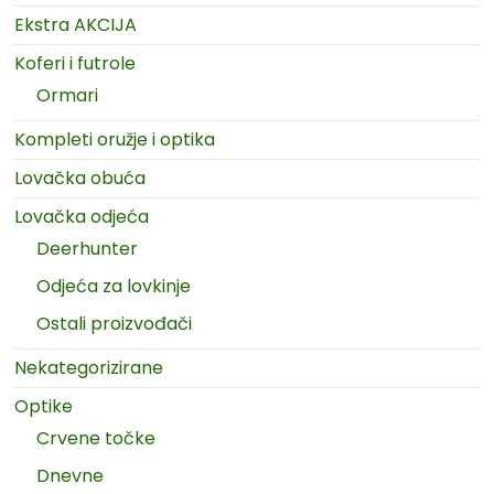
Ekstra AKCIJA
Koferi i futrole
Ormari
Kompleti oružje i optika
Lovačka obuća
Lovačka odjeća
Deerhunter
Odjeća za lovkinje
Ostali proizvođači
Nekategorizirane
Optike
Crvene točke
Dnevne