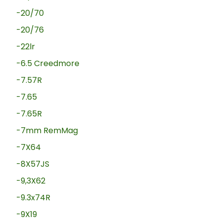
-20/70
-20/76
-22lr
-6.5 Creedmore
-7.57R
-7.65
-7.65R
-7mm RemMag
-7X64
-8X57JS
-9,3X62
-9.3x74R
-9X19