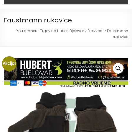
Faustmann rukavice
You are here:
Trgovina Hubert Bjelovar
>
Proizvodi
>
Faustmann
rukavice
Akcija!