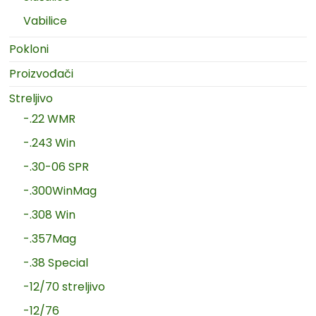
Vabilice
Pokloni
Proizvođači
Streljivo
-.22 WMR
-.243 Win
-.30-06 SPR
-.300WinMag
-.308 Win
-.357Mag
-.38 Special
-12/70 streljivo
-12/76