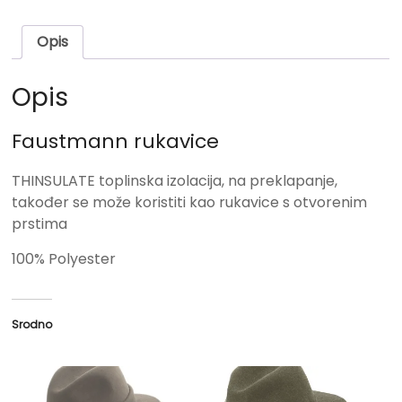
Opis
Opis
Faustmann rukavice
THINSULATE toplinska izolacija, na preklapanje,
također se može koristiti kao rukavice s otvorenim
prstima
100% Polyester
Srodno