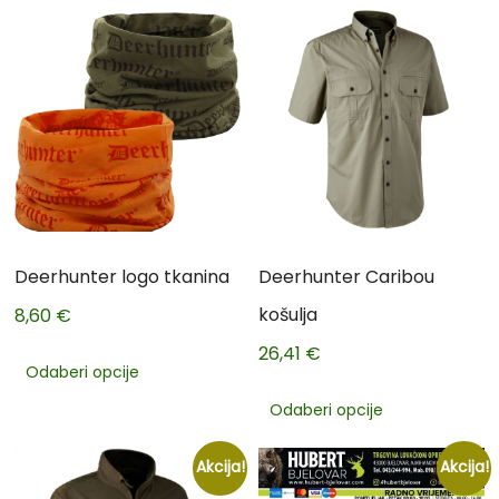
Deerhunter logo tkanina
Deerhunter Caribou
košulja
8,60
€
26,41
€
Odaberi opcije
Odaberi opcije
Akcija!
Akcija!