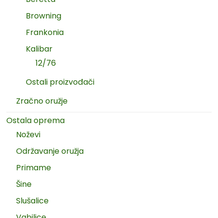
Browning
Frankonia
Kalibar
12/76
Ostali proizvođači
Zračno oružje
Ostala oprema
Noževi
Održavanje oružja
Primame
Šine
Slušalice
Vabilice