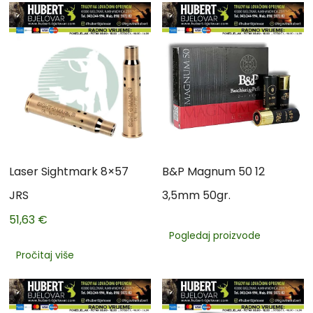
Laser Sightmark 8×57
B&P Magnum 50 12
JRS
3,5mm 50gr.
51,63
€
Pogledaj proizvode
Pročitaj više