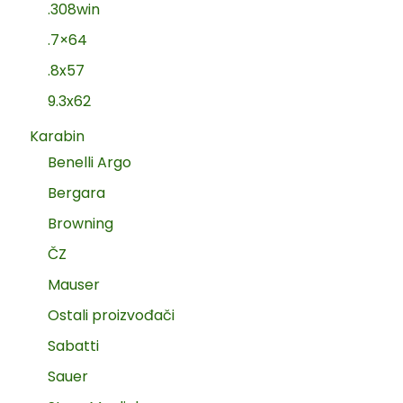
.308win
.7×64
.8x57
9.3x62
Karabin
Benelli Argo
Bergara
Browning
ČZ
Mauser
Ostali proizvođači
Sabatti
Sauer