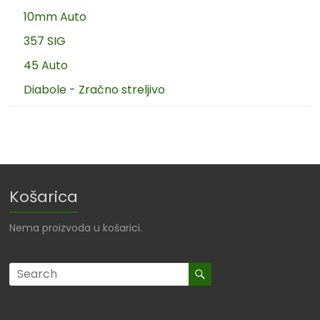
10mm Auto
357 SIG
45 Auto
Diabole - Zračno streljivo
Košarica
Nema proizvoda u košarici.