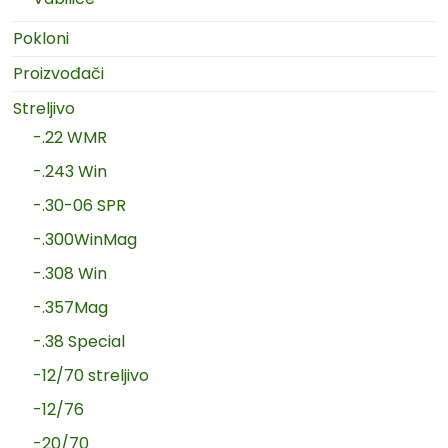
Pokloni
Proizvođači
Streljivo
-.22 WMR
-.243 Win
-.30-06 SPR
-.300WinMag
-.308 Win
-.357Mag
-.38 Special
-12/70 streljivo
-12/76
-20/70