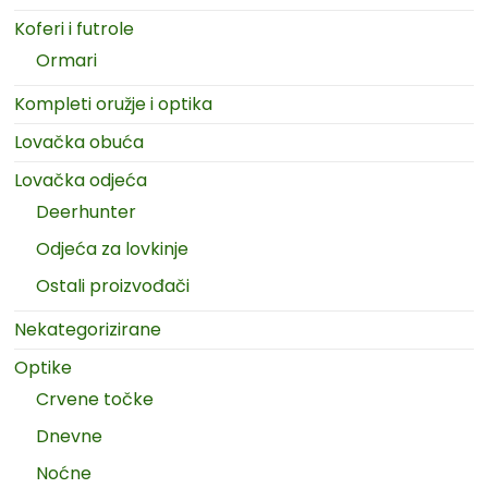
Koferi i futrole
Ormari
Kompleti oružje i optika
Lovačka obuća
Lovačka odjeća
Deerhunter
Odjeća za lovkinje
Ostali proizvođači
Nekategorizirane
Optike
Crvene točke
Dnevne
Noćne