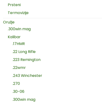
Prsteni
Termovizije
Oružje
.300win mag
Kalibar
.17HMR
.22 Long Rifle
.223 Remington
.22wmr
.243 Winchester
.270
.30-06
.300win mag