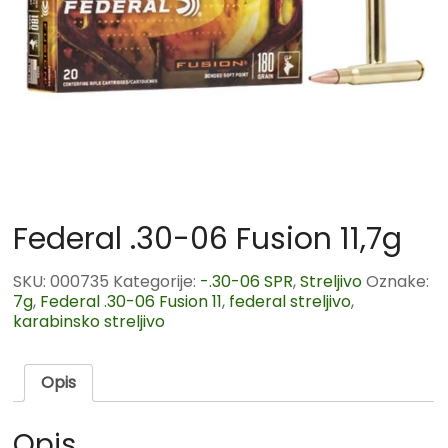
Federal .30-06 Fusion 11,7g
SKU:
000735
Kategorije:
-.30-06 SPR
,
Streljivo
Oznake:
7g
,
Federal .30-06 Fusion 11
,
federal streljivo
,
karabinsko streljivo
Opis
Opis