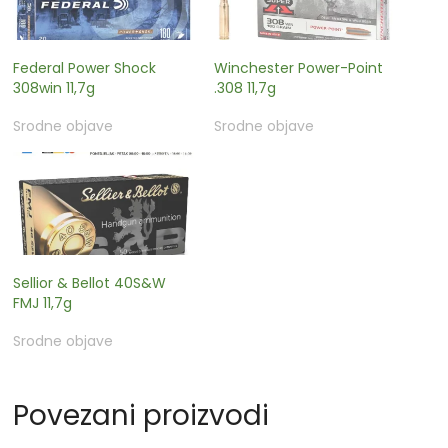
Federal Power Shock
Winchester Power-Point
308win 11,7g
.308 11,7g
Srodne objave
Srodne objave
Sellior & Bellot 40S&W
FMJ 11,7g
Srodne objave
Povezani proizvodi