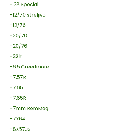
-.38 Special
-12/70 streljivo
-12/76
-20/70
-20/76
-22lr
-6.5 Creedmore
-7.57R
-7.65
-7.65R
-7mm RemMag
-7X64
-8X57JS