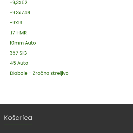
-9,3X62
-9.3x74R
-9X19
.17 HMR
10mm Auto
357 SIG
45 Auto
Diabole - Zračno streljivo
Košarica