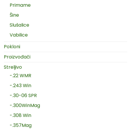
Primame
Šine
Slušalice
Vabilice
Pokloni
Proizvođači
Streljivo
-.22 WMR
-.243 Win
-.30-06 SPR
-.300WinMag
-.308 Win
-.357Mag