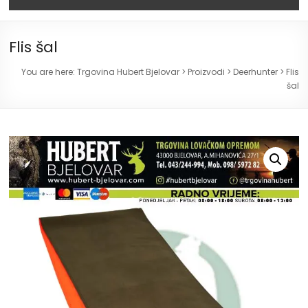
Flis šal
You are here:
Trgovina Hubert Bjelovar
>
Proizvodi
>
Deerhunter
>
Flis
šal