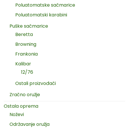
Poluatomatske sačmarice
Poluatomatski karabini
Puške sačmarice
Beretta
Browning
Frankonia
Kalibar
12/76
Ostali proizvođači
Zračno oružje
Ostala oprema
Noževi
Održavanje oružja