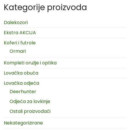
Kategorije proizvoda
Dalekozori
Ekstra AKCIJA
Koferi i futrole
Ormari
Kompleti oružje i optika
Lovačka obuća
Lovačka odjeća
Deerhunter
Odjeća za lovkinje
Ostali proizvođači
Nekategorizirane