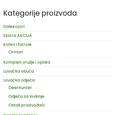
Kategorije proizvoda
Dalekozori
Ekstra AKCIJA
Koferi i futrole
Ormari
Kompleti oružje i optika
Lovačka obuća
Lovačka odjeća
Deerhunter
Odjeća za lovkinje
Ostali proizvođači