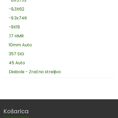
-8X57JS
-9,3X62
-9.3x74R
-9X19
.17 HMR
10mm Auto
357 SIG
45 Auto
Diabole - Zračno streljivo
Košarica