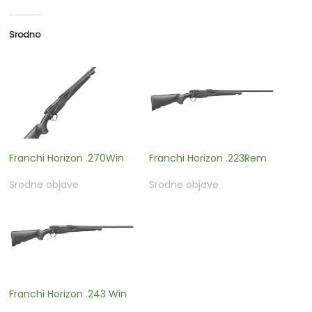
Srodno
Franchi Horizon .270Win
Franchi Horizon .223Rem
Srodne objave
Srodne objave
Franchi Horizon .243 Win