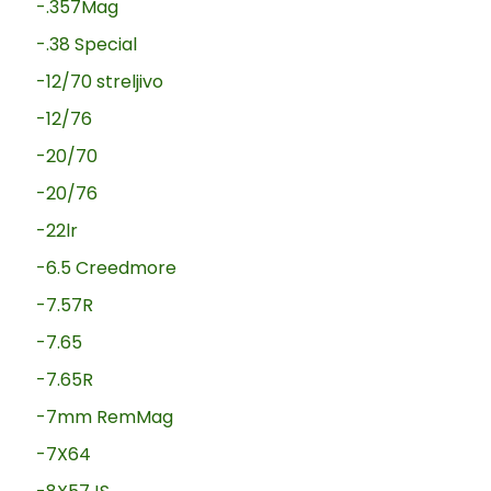
-.357Mag
-.38 Special
-12/70 streljivo
-12/76
-20/70
-20/76
-22lr
-6.5 Creedmore
-7.57R
-7.65
-7.65R
-7mm RemMag
-7X64