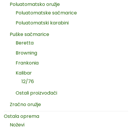
Poluatomatsko oružje
Poluatomatske sačmarice
Poluatomatski karabini
Puške sačmarice
Beretta
Browning
Frankonia
Kalibar
12/76
Ostali proizvođači
Zračno oružje
Ostala oprema
Noževi