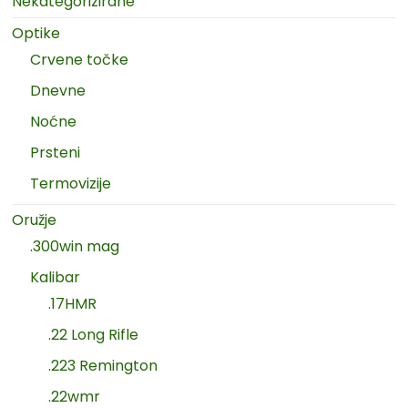
Nekategorizirane
Optike
Crvene točke
Dnevne
Noćne
Prsteni
Termovizije
Oružje
.300win mag
Kalibar
.17HMR
.22 Long Rifle
.223 Remington
.22wmr