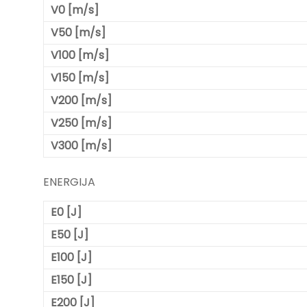
V0 [m/s]
V50 [m/s]
V100 [m/s]
V150 [m/s]
V200 [m/s]
V250 [m/s]
V300 [m/s]
ENERGIJA
E0 [J]
E50 [J]
E100 [J]
E150 [J]
E200 [J]