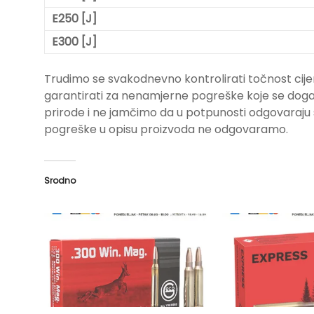
E250 [J]
E300 [J]
Trudimo se svakodnevno kontrolirati točnost cije
garantirati za nenamjerne pogreške koje se događa
prirode i ne jamčimo da u potpunosti odgovara
pogreške u opisu proizvoda ne odgovaramo.
Srodno