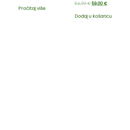
64,99
€
59,00
€
Pročitaj više
Dodaj u košaricu