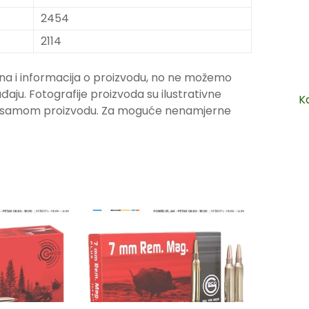
2454
2114
na i informacija o proizvodu, no ne možemo
ju. Fotografije proizvoda su ilustrativne
K
ju samom proizvodu. Za moguće nenamjerne