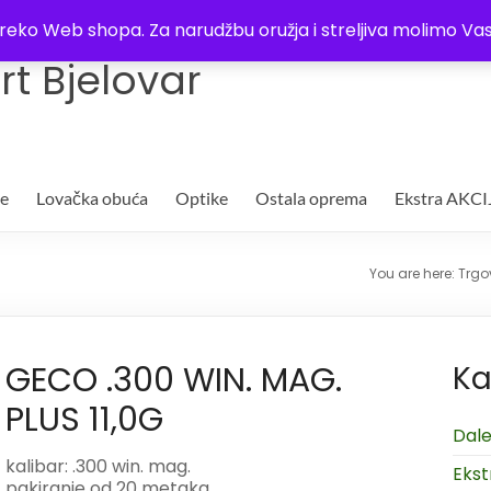
Trgovina
Kontakt
O nama
Plaćanje i dostava
Lista žel
i preko Web shopa. Za narudžbu oružja i streljiva molimo 
t Bjelovar
je
Lovačka obuća
Optike
Ostala oprema
Ekstra AKCI
You are here:
Trgo
GECO .300 WIN. MAG.
Ka
PLUS 11,0G
Dale
kalibar: .300 win. mag.
Ekst
pakiranje od 20 metaka