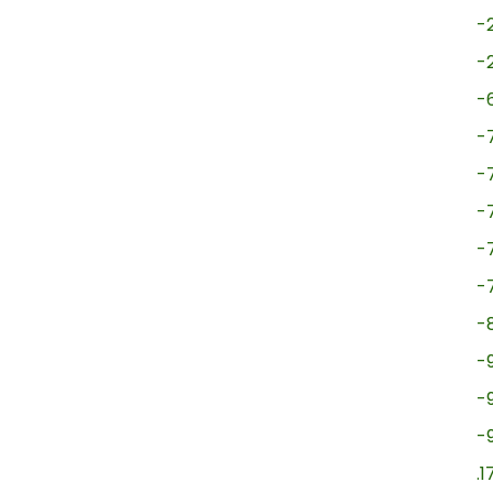
-
-
-
-
-
-
-
-
-
-
-
-
.