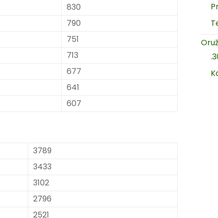
P
830
790
T
751
Oruž
713
.
677
K
641
607
3789
3433
3102
2796
2521