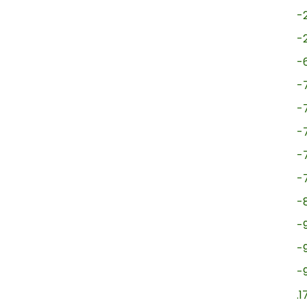
-
-
-
-
-
-
-
-
-
-
-
-
.