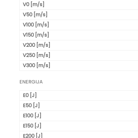
V0 [m/s]
V50 [m/s]
V100 [m/s]
V150 [m/s]
V200 [m/s]
V250 [m/s]
V300 [m/s]
ENERGIJA
E0 [J]
E50 [J]
E100 [J]
E150 [J]
E200 [J]