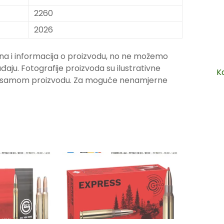
2260
2026
na i informacija o proizvodu, no ne možemo
ju. Fotografije proizvoda su ilustrativne
K
ju samom proizvodu. Za moguće nenamjerne