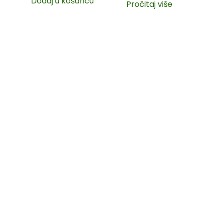
Dodaj u košaricu
Pročitaj više