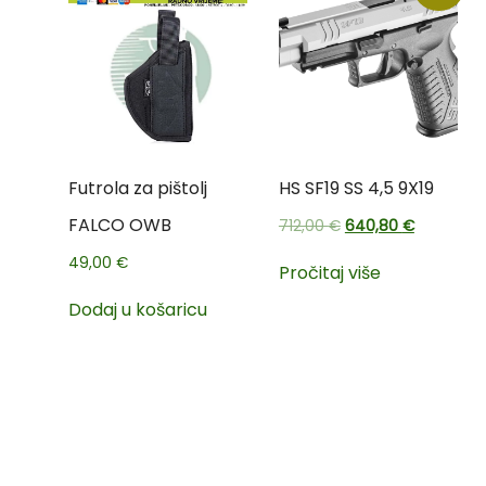
Futrola za pištolj
HS SF19 SS 4,5 9X19
FALCO OWB
712,00
€
640,80
€
49,00
€
Pročitaj više
Dodaj u košaricu