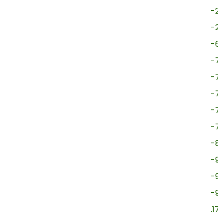
-
-
-
-
-
-
-
-
-
-
-
-
.