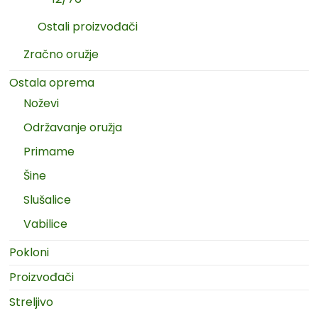
Ostali proizvođači
Zračno oružje
Ostala oprema
Noževi
Održavanje oružja
Primame
Šine
Slušalice
Vabilice
Pokloni
Proizvođači
Streljivo