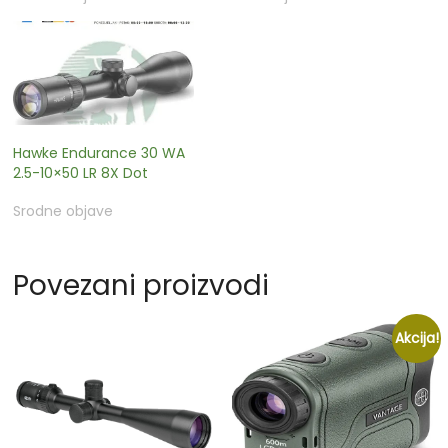
Hawke Endurance 30 WA
2.5-10×50 LR 8X Dot
Srodne objave
Povezani proizvodi
Akcija!