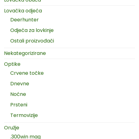
Lovačka odjeća
Deerhunter
Odjeća za lovkinje
Ostali proizvođači
Nekategorizirane
Optike
Crvene točke
Dnevne
Noćne
Prsteni
Termovizije
Oružje
.300win mag