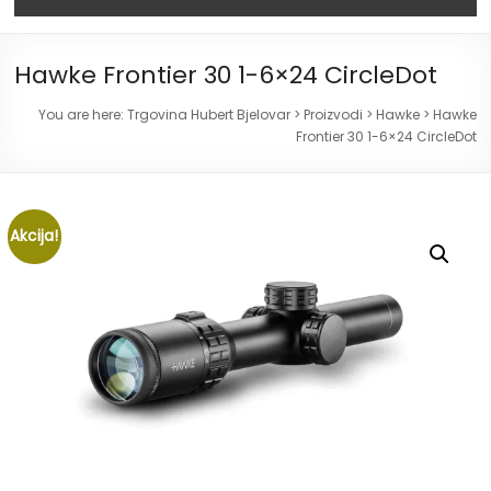
Hawke Frontier 30 1-6×24 CircleDot
You are here:
Trgovina Hubert Bjelovar
>
Proizvodi
>
Hawke
>
Hawke
Frontier 30 1-6×24 CircleDot
Akcija!