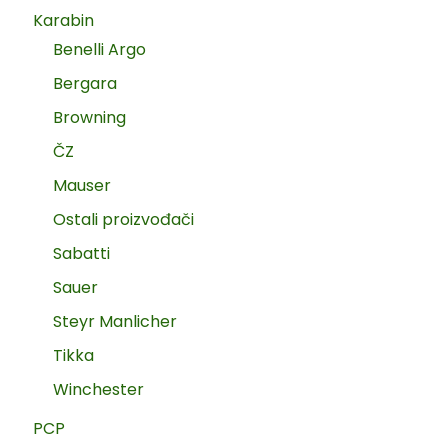
Karabin
Benelli Argo
Bergara
Browning
ČZ
Mauser
Ostali proizvođači
Sabatti
Sauer
Steyr Manlicher
Tikka
Winchester
PCP