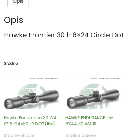
Opis
Opis
Hawke Frontier 30 1-6×24 Circle Dot
Srodno
Hawke Endurance 30 WA
HAWKE ENDURANCE 1,5-
SF 6-24×50 LR DOT(16x)
6X44 30 WA IR
Srodne objave
Srodne objave