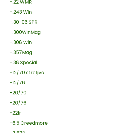
-.22 WMR
-.243 Win
-.30-06 SPR
-.300WinMag
-.308 Win
-.357Mag
-.38 Special
-12/70 streljivo
-12/76
-20/70
-20/76
-22lr
-6.5 Creedmore