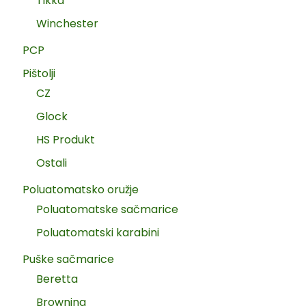
Tikka
Winchester
PCP
Pištolji
CZ
Glock
HS Produkt
Ostali
Poluatomatsko oružje
Poluatomatske sačmarice
Poluatomatski karabini
Puške sačmarice
Beretta
Browning