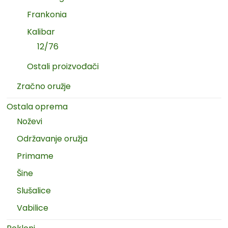
Frankonia
Kalibar
12/76
Ostali proizvođači
Zračno oružje
Ostala oprema
Noževi
Održavanje oružja
Primame
Šine
Slušalice
Vabilice