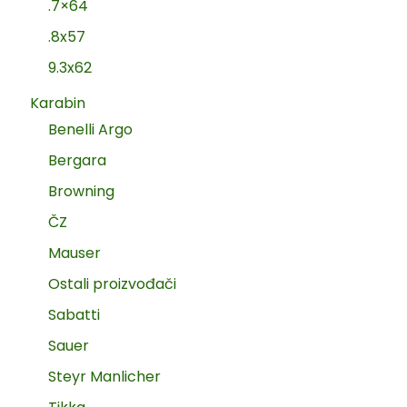
.7×64
.8x57
9.3x62
Karabin
Benelli Argo
Bergara
Browning
ČZ
Mauser
Ostali proizvođači
Sabatti
Sauer
Steyr Manlicher