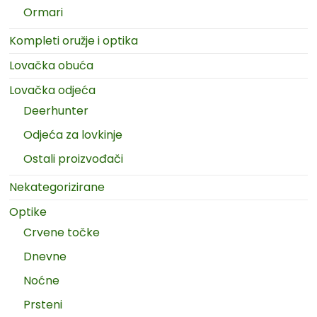
Ormari
Kompleti oružje i optika
Lovačka obuća
Lovačka odjeća
Deerhunter
Odjeća za lovkinje
Ostali proizvođači
Nekategorizirane
Optike
Crvene točke
Dnevne
Noćne
Prsteni