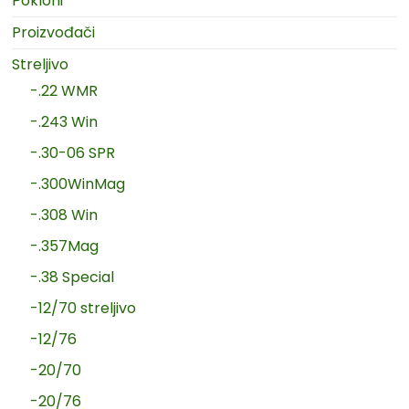
Pokloni
Proizvođači
Streljivo
-.22 WMR
-.243 Win
-.30-06 SPR
-.300WinMag
-.308 Win
-.357Mag
-.38 Special
-12/70 streljivo
-12/76
-20/70
-20/76