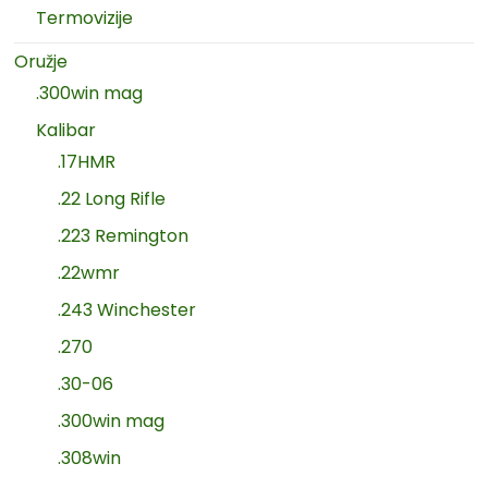
Termovizije
Oružje
.300win mag
Kalibar
.17HMR
.22 Long Rifle
.223 Remington
.22wmr
.243 Winchester
.270
.30-06
.300win mag
.308win