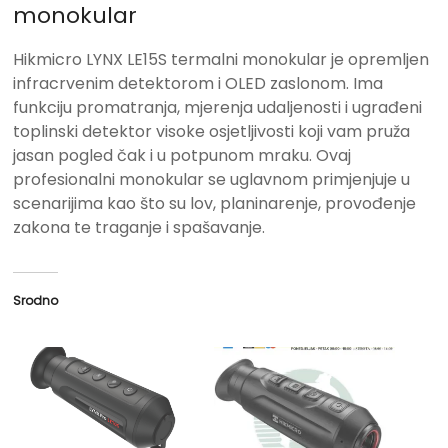
monokular
Hikmicro LYNX LE15S termalni monokular je opremljen
infracrvenim detektorom i OLED zaslonom. Ima
funkciju promatranja, mjerenja udaljenosti i ugrađeni
toplinski detektor visoke osjetljivosti koji vam pruža
jasan pogled čak i u potpunom mraku. Ovaj
profesionalni monokular se uglavnom primjenjuje u
scenarijima kao što su lov, planinarenje, provođenje
zakona te traganje i spašavanje.
Srodno