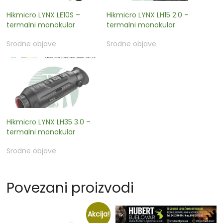
Hikmicro LYNX LE10S –
Hikmicro LYNX LH15 2.0 –
termalni monokular
termalni monokular
Srodne objave
Srodne objave
Hikmicro LYNX LH35 3.0 –
termalni monokular
Srodne objave
Povezani proizvodi
Akcija!