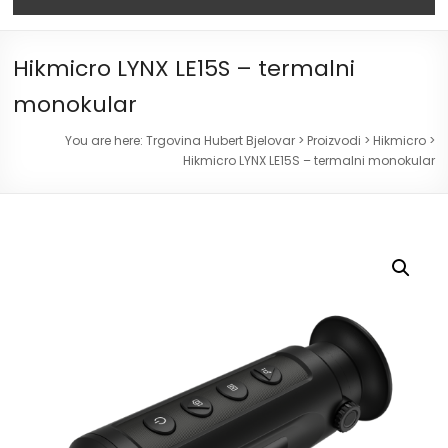
Hikmicro LYNX LE15S – termalni
monokular
You are here:
Trgovina Hubert Bjelovar
>
Proizvodi
>
Hikmicro
>
Hikmicro LYNX LE15S – termalni monokular