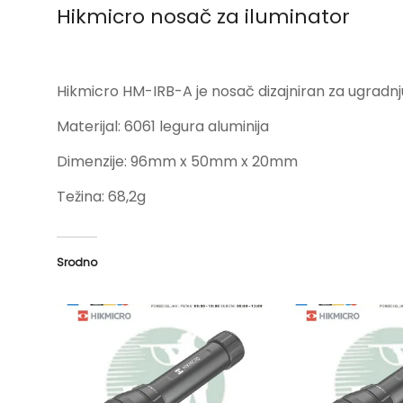
Hikmicro nosač za iluminator
Hikmicro HM-IRB-A je nosač dizajniran za ugradnju
Materijal: 6061 legura aluminija
Dimenzije: 96mm x 50mm x 20mm
Težina: 68,2g
Srodno