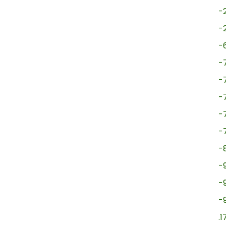
-
-
-
-
-
-
-
-
-
-
-
-
.