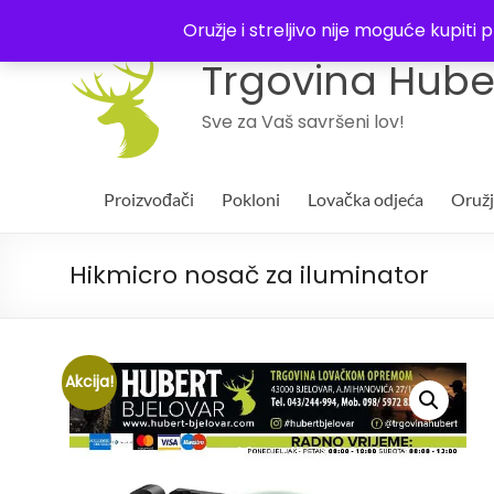
043 244994
Oružje i streljivo nije moguće kupit
Trgovina Huber
Sve za Vaš savršeni lov!
Proizvođači
Pokloni
Lovačka odjeća
Oruž
Hikmicro nosač za iluminator
Akcija!