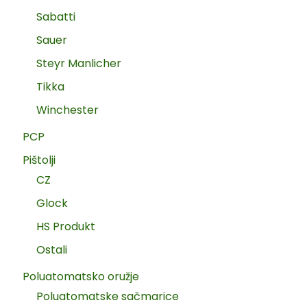
Sabatti
Sauer
Steyr Manlicher
Tikka
Winchester
PCP
Pištolji
CZ
Glock
HS Produkt
Ostali
Poluatomatsko oružje
Poluatomatske sačmarice