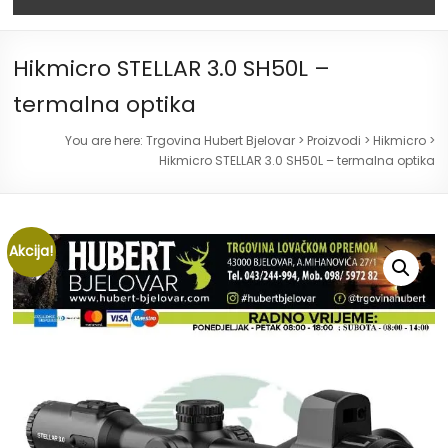
Hikmicro STELLAR 3.0 SH50L –
termalna optika
You are here:
Trgovina Hubert Bjelovar
>
Proizvodi
>
Hikmicro
>
Hikmicro STELLAR 3.0 SH50L – termalna optika
Akcija!