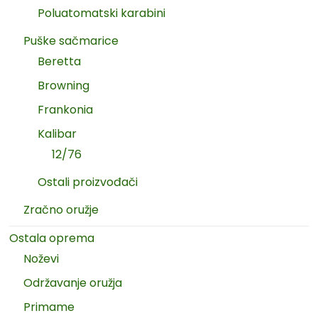
Poluatomatski karabini
Puške sačmarice
Beretta
Browning
Frankonia
Kalibar
12/76
Ostali proizvođači
Zračno oružje
Ostala oprema
Noževi
Održavanje oružja
Primame