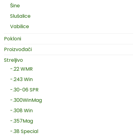
Šine
Slušalice
Vabilice
Pokloni
Proizvođači
Streljivo
-.22 WMR
-.243 Win
-.30-06 SPR
-.300WinMag
-.308 Win
-.357Mag
-.38 Special