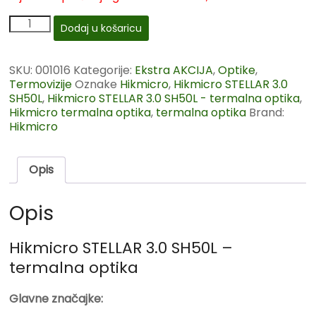
Dodaj u košaricu
SKU:
001016
Kategorije:
Ekstra AKCIJA
,
Optike
,
Termovizije
Oznake
Hikmicro
,
Hikmicro STELLAR 3.0
SH50L
,
Hikmicro STELLAR 3.0 SH50L - termalna optika
,
Hikmicro termalna optika
,
termalna optika
Brand:
Hikmicro
Opis
Opis
Hikmicro STELLAR 3.0 SH50L –
termalna optika
Glavne značajke: