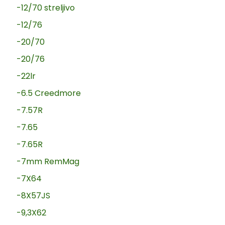
-12/70 streljivo
-12/76
-20/70
-20/76
-22lr
-6.5 Creedmore
-7.57R
-7.65
-7.65R
-7mm RemMag
-7X64
-8X57JS
-9,3X62