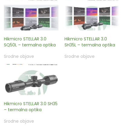
Hikmicro STELLAR 3.0
Hikmicro STELLAR 3.0
SQ50L – termalna optika
SH35L – termalna optika
Srodne objave
Srodne objave
Hikmicro STELLAR 3.0 SH35
– termalna optika
Srodne objave