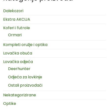
Dalekozori
Ekstra AKCIJA
Koferi i futrole
Ormari
Kompleti oružje i optika
Lovačka obuća
Lovačka odjeća
Deerhunter
Odjeća za lovkinje
Ostali proizvođači
Nekategorizirane
Optike